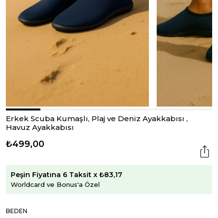
Erkek Scuba Kumaşlı, Plaj ve Deniz Ayakkabısı ,
Havuz Ayakkabısı
₺499,00
Peşin Fiyatına 6 Taksit x ₺83,17
Worldcard ve Bonus'a Özel
BEDEN