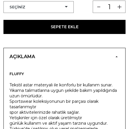
SEPETE EKLE
AÇIKLAMA
FLUFFY
Tekstil astar materyali ile konforlu bir kullanım sunar.
Yıkama talimatlarına uygun şekilde bakım yapıldığında
uzun ömürlüdür.
Sportswear koleksiyonunun bir parçası olarak
tasarlanmıştır
spor aktivitelerinizde rahatlık sağlar.
Yetişkinler için özel olarak üretilmiştir
günlük kullanım ve aktif yaşam tarzına uygundur.
Türkiye'de üretilmiş olup yerel malzemelerle