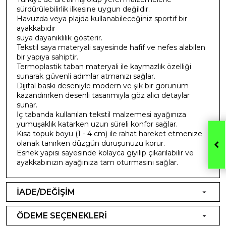
sürdürülebilirlik ilkesine uygun değildir.
Havuzda veya plajda kullanabileceğiniz sportif bir
ayakkabıdır
suya dayanıklılık gösterir.
Tekstil saya materyali sayesinde hafif ve nefes alabilen
bir yapıya sahiptir.
Termoplastik taban materyali ile kaymazlık özelliği
sunarak güvenli adımlar atmanızı sağlar.
Dijital baskı deseniyle modern ve şık bir görünüm
kazandırırken desenli tasarımıyla göz alıcı detaylar
sunar.
İç tabanda kullanılan tekstil malzemesi ayağınıza
yumuşaklık katarken uzun süreli konfor sağlar.
Kısa topuk boyu (1 - 4 cm) ile rahat hareket etmenize
olanak tanırken düzgün duruşunuzu korur.
Esnek yapısı sayesinde kolayca giyilip çıkarılabilir ve
ayakkabınızın ayağınıza tam oturmasını sağlar.
İADE/DEĞİŞİM
ÖDEME SEÇENEKLERİ