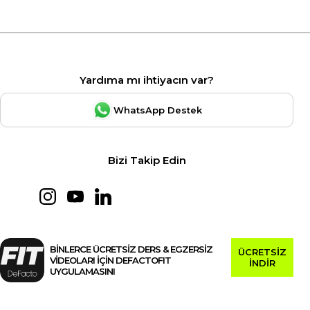
Yardıma mı ihtiyacın var?
WhatsApp Destek
Bizi Takip Edin
BİNLERCE ÜCRETSİZ DERS & EGZERSİZ
ÜCRETSİZ
VİDEOLARI İÇİN DEFACTOFIT
İNDİR
UYGULAMASINI