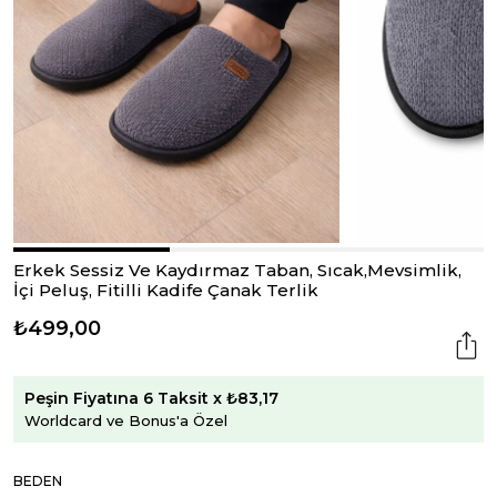
Erkek Sessiz Ve Kaydırmaz Taban, Sıcak,Mevsimlik,
İçi Peluş, Fitilli Kadife Çanak Terlik
₺499,00
Peşin Fiyatına 6 Taksit x ₺83,17
Worldcard ve Bonus'a Özel
BEDEN