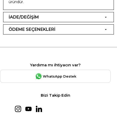
üründür.
İADE/DEĞİŞİM
ÖDEME SEÇENEKLERİ
Yardıma mı ihtiyacın var?
WhatsApp Destek
Bizi Takip Edin