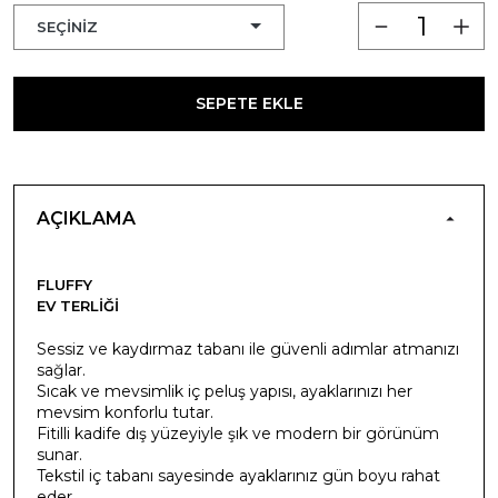
SEPETE EKLE
AÇIKLAMA
FLUFFY
EV TERLIĞI
Sessiz ve kaydırmaz tabanı ile güvenli adımlar atmanızı
sağlar.
Sıcak ve mevsimlik iç peluş yapısı, ayaklarınızı her
mevsim konforlu tutar.
Fitilli kadife dış yüzeyiyle şık ve modern bir görünüm
sunar.
Tekstil iç tabanı sayesinde ayaklarınız gün boyu rahat
eder.