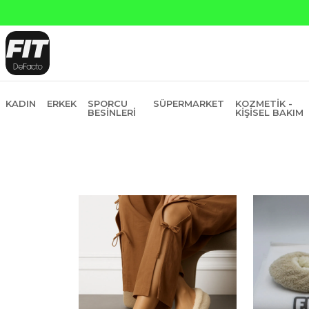
KADIN
ERKEK
SPORCU
SÜPERMARKET
KOZMETIK -
BESINLERI
KIŞISEL BAKIM