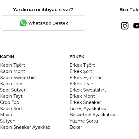
Yardıma mı ihtiyacın var?
Bizi Tak
WhatsApp Destek
KADIN
ERKEK
Kadın Tişört
Erkek Tişört
Kadın Mont
Erkek Şort
Kadın Sweatshirt
Erkek Eşofman
Kadın Jean
Erkek Jean
Spor Sütyen
Erkek Sweatshirt
Kadın Tayt
Erkek Mont
Crop Top
Erkek Sneaker
Kadin Şort
Güreş Ayakkabısı
Mayo
Basketbol Ayakkabısı
Sütyen
Yüzme Şortu
Kadın Sneaker Ayakkabı
Boxer