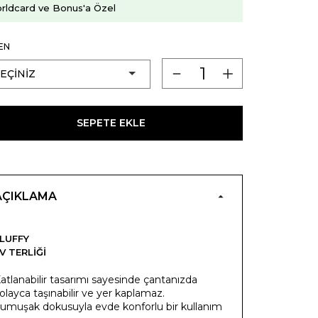
rldcard ve Bonus'a Özel
EN
SEPETE EKLE
AÇIKLAMA
LUFFY
V TERLIĞI
atlanabilir tasarımı sayesinde çantanızda
olayca taşınabilir ve yer kaplamaz.
umuşak dokusuyla evde konforlu bir kullanım