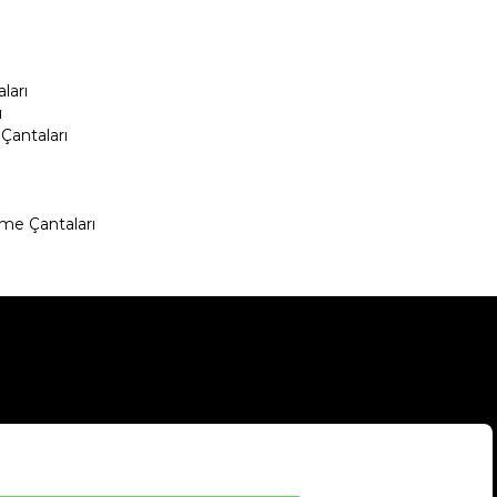
ları
ı
Çantaları
me Çantaları