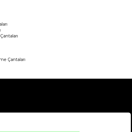
ları
ı
Çantaları
me Çantaları