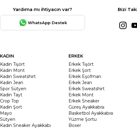
Yardıma mı ihtiyacın var?
Bizi Tak
WhatsApp Destek
KADIN
ERKEK
Kadın Tişört
Erkek Tişört
Kadın Mont
Erkek Şort
Kadın Sweatshirt
Erkek Eşofman
Kadın Jean
Erkek Jean
Spor Sütyen
Erkek Sweatshirt
Kadın Tayt
Erkek Mont
Crop Top
Erkek Sneaker
Kadin Şort
Güreş Ayakkabısı
Mayo
Basketbol Ayakkabısı
Sütyen
Yüzme Şortu
Kadın Sneaker Ayakkabı
Boxer