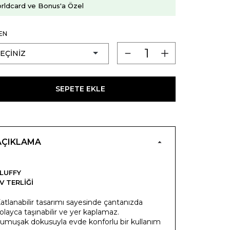
rldcard ve Bonus'a Özel
EN
SEPETE EKLE
AÇIKLAMA
LUFFY
V TERLIĞI
atlanabilir tasarımı sayesinde çantanızda
olayca taşınabilir ve yer kaplamaz.
umuşak dokusuyla evde konforlu bir kullanım