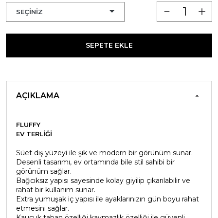
SEPETE EKLE
AÇIKLAMA
FLUFFY
EV TERLIĞI
Süet dış yüzeyi ile şık ve modern bir görünüm sunar.
Desenli tasarımı, ev ortamında bile stil sahibi bir
görünüm sağlar.
Bağcıksız yapısı sayesinde kolay giyilip çıkarılabilir ve
rahat bir kullanım sunar.
Extra yumuşak iç yapısı ile ayaklarınızın gün boyu rahat
etmesini sağlar.
Kauçuk taban özelliği kaymazlık özelliği ile güvenli