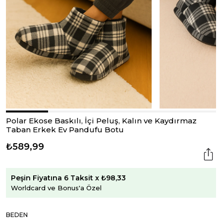
Polar Ekose Baskılı, İçi Peluş, Kalın ve Kaydırmaz
Taban Erkek Ev Pandufu Botu
₺589,99
Peşin Fiyatına 6 Taksit x ₺98,33
Worldcard ve Bonus'a Özel
BEDEN