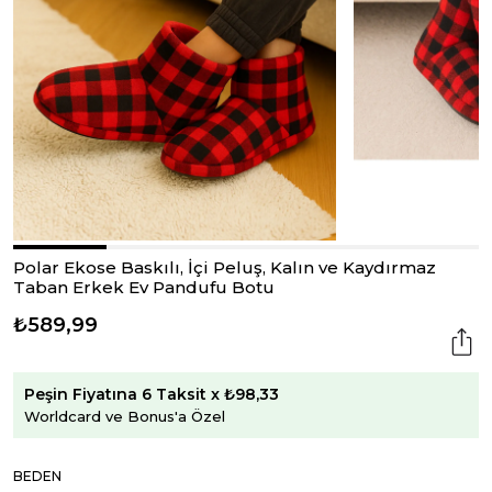
Polar Ekose Baskılı, İçi Peluş, Kalın ve Kaydırmaz
Taban Erkek Ev Pandufu Botu
₺589,99
Peşin Fiyatına 6 Taksit x ₺98,33
Worldcard ve Bonus'a Özel
BEDEN