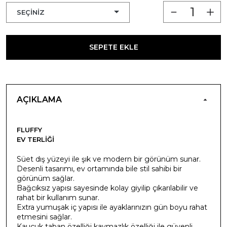
SEPETE EKLE
AÇIKLAMA
FLUFFY
EV TERLIĞI
Süet dış yüzeyi ile şık ve modern bir görünüm sunar.
Desenli tasarımı, ev ortamında bile stil sahibi bir
görünüm sağlar.
Bağcıksız yapısı sayesinde kolay giyilip çıkarılabilir ve
rahat bir kullanım sunar.
Extra yumuşak iç yapısı ile ayaklarınızın gün boyu rahat
etmesini sağlar.
Kauçuk taban özelliği kaymazlık özelliği ile güvenli