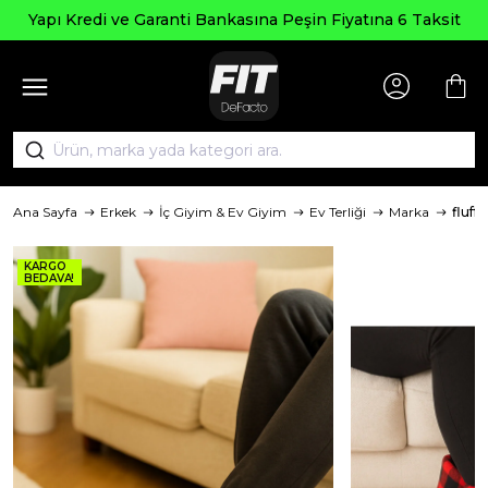
pı Kredi ve Garanti Bankasına Peşin Fiyatına 6 Taksit
Ana Sayfa
Erkek
İç Giyim & Ev Giyim
Ev Terliği
Marka
fluffy
KARGO
BEDAVA!