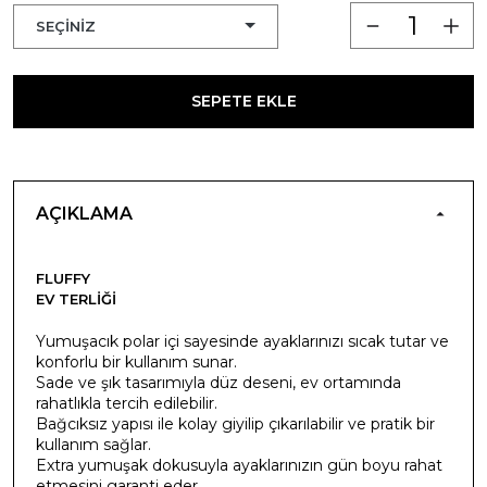
SEPETE EKLE
AÇIKLAMA
FLUFFY
EV TERLIĞI
Yumuşacık polar içi sayesinde ayaklarınızı sıcak tutar ve
konforlu bir kullanım sunar.
Sade ve şık tasarımıyla düz deseni, ev ortamında
rahatlıkla tercih edilebilir.
Bağcıksız yapısı ile kolay giyilip çıkarılabilir ve pratik bir
kullanım sağlar.
Extra yumuşak dokusuyla ayaklarınızın gün boyu rahat
etmesini garanti eder.