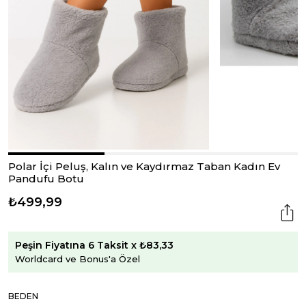
Polar İçi Peluş, Kalın ve Kaydırmaz Taban Kadın Ev
Pandufu Botu
₺499,99
Peşin Fiyatına 6 Taksit x ₺83,33
Worldcard ve Bonus'a Özel
BEDEN