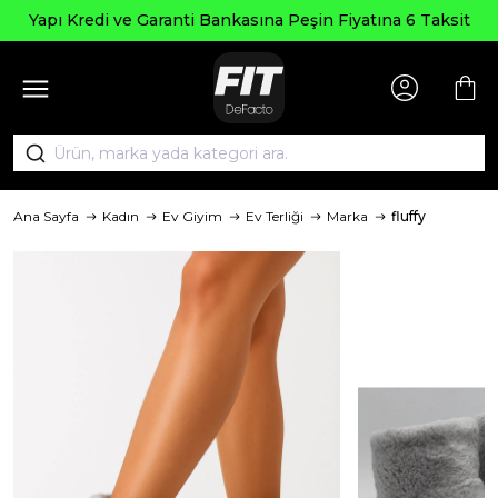
Yapı Kredi ve Garanti Bankasına Peşin Fiyatına 6 Taksit
Ana Sayfa
Kadın
Ev Giyim
Ev Terliği
Marka
fluffy