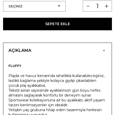
SEPETE EKLE
AÇIKLAMA
FLUFFY
Plajda ve havuz kenarında rahatlıkla kullanabileceğiniz,
lastikli bağlama şekliyle kolayca giyilip çıkarılabilen
çocuk plaj ayakkabısı.
Tekstil astarı sayesinde ayaklarınızın gün boyu nefes
almasını sağlayarak konforlu bir deneyim sunar.
Sportswear koleksiyonuna ait bu ayakkabı, aktif yaşam
tarzını benimseyenler için idealdir.
Yetişkin yaş grubuna hitap eden tasarımıyla herkesin
kullanımına uygundur.