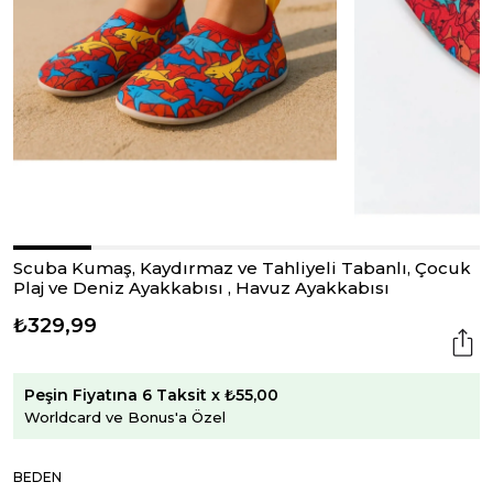
Scuba Kumaş, Kaydırmaz ve Tahliyeli Tabanlı, Çocuk
Plaj ve Deniz Ayakkabısı , Havuz Ayakkabısı
₺329,99
Peşin Fiyatına 6 Taksit x ₺55,00
Worldcard ve Bonus'a Özel
BEDEN