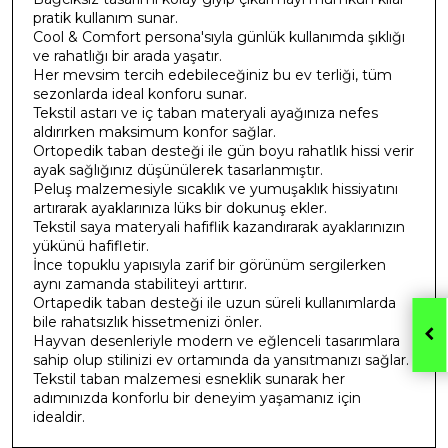
pratik kullanım sunar.
Cool & Comfort persona'sıyla günlük kullanımda şıklığı
ve rahatlığı bir arada yaşatır.
Her mevsim tercih edebileceğiniz bu ev terliği, tüm
sezonlarda ideal konforu sunar.
Tekstil astarı ve iç taban materyali ayağınıza nefes
aldırırken maksimum konfor sağlar.
Ortopedik taban desteği ile gün boyu rahatlık hissi verir
ayak sağlığınız düşünülerek tasarlanmıştır.
Peluş malzemesiyle sıcaklık ve yumuşaklık hissiyatını
artırarak ayaklarınıza lüks bir dokunuş ekler.
Tekstil saya materyali hafiflik kazandırarak ayaklarınızın
yükünü hafifletir.
İnce topuklu yapısıyla zarif bir görünüm sergilerken
aynı zamanda stabiliteyi arttırır.
Ortapedik taban desteği ile uzun süreli kullanımlarda
bile rahatsızlık hissetmenizi önler.
Hayvan desenleriyle modern ve eğlenceli tasarımlara
sahip olup stilinizi ev ortamında da yansıtmanızı sağlar.
Tekstil taban malzemesi esneklik sunarak her
adımınızda konforlu bir deneyim yaşamanız için
idealdir.