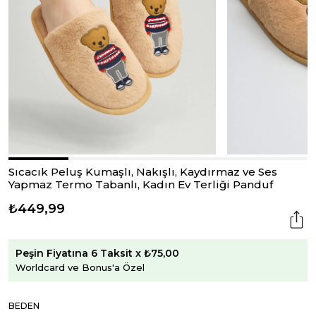
Sıcacık Peluş Kumaşlı, Nakışlı, Kaydırmaz ve Ses
Yapmaz Termo Tabanlı, Kadın Ev Terliği Panduf
₺449,99
Peşin Fiyatına 6 Taksit x ₺75,00
Worldcard ve Bonus'a Özel
BEDEN