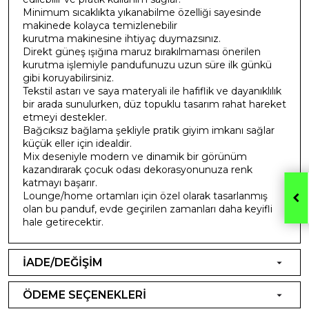
Minimum sıcaklıkta yıkanabilme özelliği sayesinde
makinede kolayca temizlenebilir
kurutma makinesine ihtiyaç duymazsınız.
Direkt güneş ışığına maruz bırakılmaması önerilen
kurutma işlemiyle pandufunuzu uzun süre ilk günkü
gibi koruyabilirsiniz.
Tekstil astarı ve saya materyali ile hafiflik ve dayanıklılık
bir arada sunulurken, düz topuklu tasarım rahat hareket
etmeyi destekler.
Bağcıksız bağlama şekliyle pratik giyim imkanı sağlar
küçük eller için idealdir.
Mix deseniyle modern ve dinamik bir görünüm
kazandırarak çocuk odası dekorasyonunuza renk
katmayı başarır.
Lounge/home ortamları için özel olarak tasarlanmış
olan bu panduf, evde geçirilen zamanları daha keyifli
hale getirecektir.
İADE/DEĞİŞİM
ÖDEME SEÇENEKLERİ