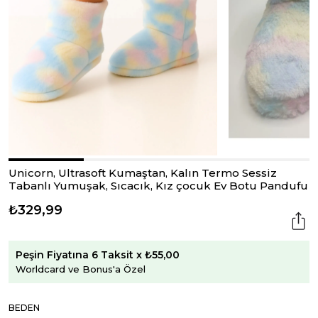
Unicorn, Ultrasoft Kumaştan, Kalın Termo Sessiz
Tabanlı Yumuşak, Sıcacık, Kız çocuk Ev Botu Pandufu
₺329,99
Peşin Fiyatına 6 Taksit x ₺55,00
Worldcard ve Bonus'a Özel
BEDEN