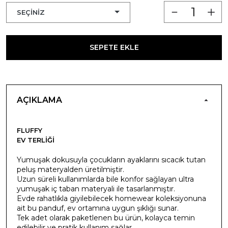
SEPETE EKLE
AÇIKLAMA
FLUFFY
EV TERLIĞI
Yumuşak dokusuyla çocukların ayaklarını sıcacık tutan
peluş materyalden üretilmiştir.
Uzun süreli kullanımlarda bile konfor sağlayan ultra
yumuşak iç taban materyali ile tasarlanmıştır.
Evde rahatlıkla giyilebilecek homewear koleksiyonuna
ait bu panduf, ev ortamına uygun şıklığı sunar.
Tek adet olarak paketlenen bu ürün, kolayca temin
edilebilir ve pratik kullanım sağlar.