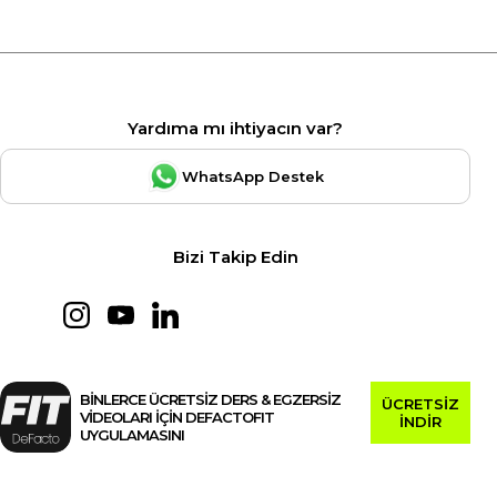
Yardıma mı ihtiyacın var?
WhatsApp Destek
Bizi Takip Edin
BİNLERCE ÜCRETSİZ DERS & EGZERSİZ
ÜCRETSİZ
VİDEOLARI İÇİN DEFACTOFIT
İNDİR
UYGULAMASINI