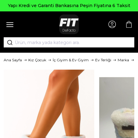
Yapı Kredi ve Garanti Bankasına Peşin Fiyatına 6 Taksit
Ana Sayfa
Kız Çocuk
İç Giyim & Ev Giyim
Ev Terliği
Marka
f