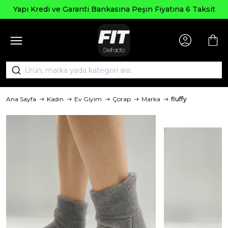
Se
Kredi ve Garanti Bankasına Peşin Fiyatına 6 Taksit
Ana Sayfa
Kadın
Ev Giyim
Çorap
Marka
fluffy