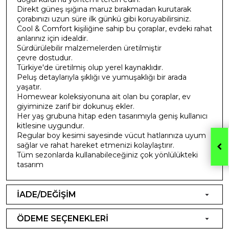
Direkt güneş ışığına maruz bırakmadan kurutarak
çorabınızı uzun süre ilk günkü gibi koruyabilirsiniz.
Cool & Comfort kişiliğine sahip bu çoraplar, evdeki rahat
anlarınız için idealdir.
Sürdürülebilir malzemelerden üretilmiştir
çevre dostudur.
Türkiye'de üretilmiş olup yerel kaynaklıdır.
Peluş detaylarıyla şıklığı ve yumuşaklığı bir arada
yaşatır.
Homewear koleksiyonuna ait olan bu çoraplar, ev
giyiminize zarif bir dokunuş ekler.
Her yaş grubuna hitap eden tasarımıyla geniş kullanıcı
kitlesine uygundur.
Regular boy kesimi sayesinde vücut hatlarınıza uyum
sağlar ve rahat hareket etmenizi kolaylaştırır.
Tüm sezonlarda kullanabileceğiniz çok yönlülükteki
tasarım
İADE/DEĞİŞİM
ÖDEME SEÇENEKLERİ