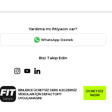
Yardıma mı ihtiyacın var?
WhatsApp Destek
Bizi Takip Edin
BİNLERCE ÜCRETSİZ DERS & EGZERSİZ
ÜCRETSİZ
VİDEOLARI İÇİN DEFACTOFIT
İNDİR
UYGULAMASINI