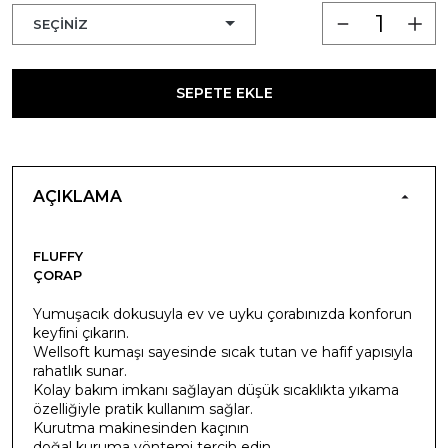
SEPETE EKLE
AÇIKLAMA
FLUFFY
ÇORAP
Yumuşacık dokusuyla ev ve uyku çorabınızda konforun
keyfini çıkarın.
Wellsoft kumaşı sayesinde sıcak tutan ve hafif yapısıyla
rahatlık sunar.
Kolay bakım imkanı sağlayan düşük sıcaklıkta yıkama
özelliğiyle pratik kullanım sağlar.
Kurutma makinesinden kaçının
doğal kuruma yöntemi tercih edin.