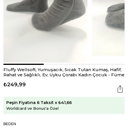
Fluffy Wellsoft, Yumuşacık, Sıcak Tutan Kumaş, Hafif,
Rahat ve Sağlıklı, Ev, Uyku Çorabı Kadın Çocuk - Füme
₺249,99
Peşin Fiyatına 6 Taksit x ₺41,66
Worldcard ve Bonus'a Özel
BEDEN