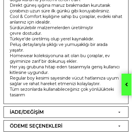
Direkt güneş ışığına maruz bırakmadan kurutarak
çorabınızı uzun süre ilk günkü gibi koruyabilirsiniz.
Cool & Comfort kişiliğine sahip bu çoraplar, evdeki rahat
anlarınız için idealdir.
Sürdürülebilir malzemelerden üretilmiştir
çevre dostudur.
Türkiye'de üretilmiş olup yerel kaynaklıdır.
Peluş detaylarıyla şıklığı ve yumuşaklığı bir arada
yaşatır.
Homewear koleksiyonuna ait olan bu çoraplar, ev
giyiminize zarif bir dokunuş ekler.
Her yaş grubuna hitap eden tasarımıyla geniş kullanıcı
kitlesine uygundur.
Regular boy kesimi sayesinde vücut hatlarınıza uyum
sağlar ve rahat hareket etmenizi kolaylaştırır.
Tüm sezonlarda kullanabileceğiniz çok yönlülükteki
tasarım
İADE/DEĞİŞİM
ÖDEME SEÇENEKLERİ