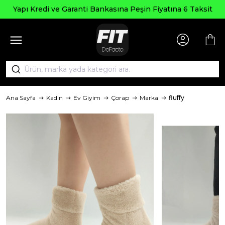
Seçili Ü
e Garanti Bankasına Peşin Fiyatına 6 Taksit
Ana Sayfa
Kadın
Ev Giyim
Çorap
Marka
fluffy