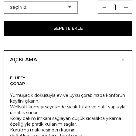
SEPETE EKLE
AÇIKLAMA
FLUFFY
ÇORAP
Yumuşacık dokusuyla ev ve uyku çorabınızda konforun
keyfini çıkarın.
Wellsoft kumaşı sayesinde sıcak tutan ve hafif yapısıyla
rahatlık sunar.
Kolay bakım imkanı sağlayan düşük sıcaklıkta yıkama
özelliğiyle pratik kullanım sağlar.
Kurutma makinesinden kaçının
doğal kuruma yöntemi tercih edin.