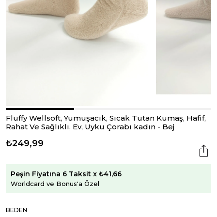
Fluffy Wellsoft, Yumuşacık, Sıcak Tutan Kumaş, Hafif,
Rahat Ve Sağlıklı, Ev, Uyku Çorabı kadın - Bej
₺249,99
Peşin Fiyatına 6 Taksit x ₺41,66
Worldcard ve Bonus'a Özel
BEDEN