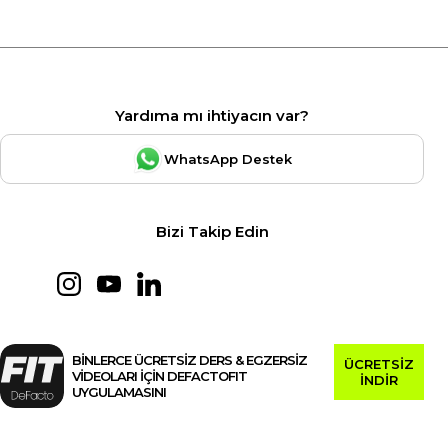
Yardıma mı ihtiyacın var?
WhatsApp Destek
Bizi Takip Edin
BİNLERCE ÜCRETSİZ DERS & EGZERSİZ
ÜCRETSİZ
VİDEOLARI İÇİN DEFACTOFIT
İNDİR
UYGULAMASINI