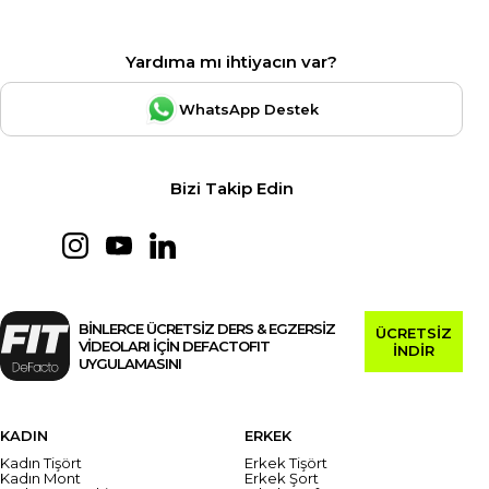
Yardıma mı ihtiyacın var?
WhatsApp Destek
Bizi Takip Edin
BİNLERCE ÜCRETSİZ DERS & EGZERSİZ
ÜCRETSİZ
VİDEOLARI İÇİN DEFACTOFIT
İNDİR
UYGULAMASINI
KADIN
ERKEK
Kadın Tişört
Erkek Tişört
Kadın Mont
Erkek Şort