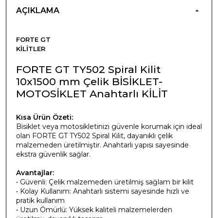
AÇIKLAMA
FORTE GT
KILITLER
FORTE GT TY502 Spiral Kilit
10x1500 mm Çelik BİSİKLET-
MOTOSİKLET Anahtarlı KİLİT
Kısa Ürün Özeti:
Bisiklet veya motosikletinizi güvenle korumak için ideal
olan FORTE GT TY502 Spiral Kilit, dayanıklı çelik
malzemeden üretilmiştir. Anahtarlı yapısı sayesinde
ekstra güvenlik sağlar.
Avantajlar:
• Güvenli: Çelik malzemeden üretilmiş sağlam bir kilit
• Kolay Kullanım: Anahtarlı sistemi sayesinde hızlı ve
pratik kullanım
• Uzun Ömürlü: Yüksek kaliteli malzemelerden