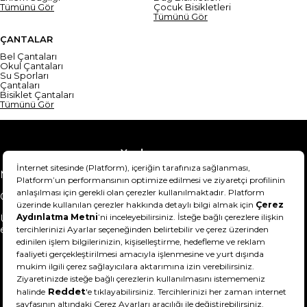
Tümünü Gör
Çocuk Bisikletleri
Tümünü Gör
ÇANTALAR
Bel Çantaları
Okul Çantaları
Su Sporları
Çantaları
Bisiklet Çantaları
Tümünü Gör
Yardım
Mesafeli Satış Sözleşmesi
Teslimat Bilgisi
Gizlilik Sözleşmesi
Şartlar & Koşullar
Ürünümü nasıl iade
Hakkımızda
edebilirim?