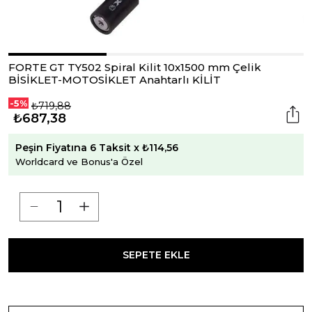
FORTE GT TY502 Spiral Kilit 10x1500 mm Çelik
BİSİKLET-MOTOSİKLET Anahtarlı KİLİT
-5%
₺719,88
₺687,38
Peşin Fiyatına 6 Taksit x ₺114,56
Worldcard ve Bonus'a Özel
SEPETE EKLE