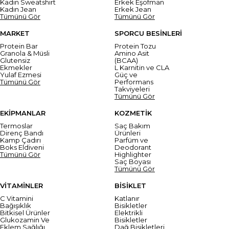
Kadın Sweatshirt
Erkek Eşofman
Kadın Jean
Erkek Jean
Tümünü Gör
Tümünü Gör
MARKET
SPORCU BESİNLERİ
Protein Bar
Protein Tozu
Granola & Müsli
Amino Asit
Glutensiz
(BCAA)
Ekmekler
L Karnitin ve CLA
Yulaf Ezmesi
Güç ve
Tümünü Gör
Performans
Takviyeleri
Tümünü Gör
EKİPMANLAR
KOZMETİK
Termoslar
Saç Bakım
Direnç Bandı
Ürünleri
Kamp Çadırı
Parfüm ve
Boks Eldiveni
Deodorant
Tümünü Gör
Highlighter
Saç Boyası
Tümünü Gör
VİTAMİNLER
BİSİKLET
C Vitamini
Katlanır
Bağışıklık
Bisikletler
Bitkisel Ürünler
Elektrikli
Glukozamin Ve
Bisikletler
Eklem Sağlığı
Dağ Bisikletleri