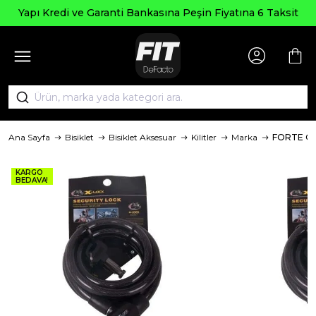
Seçi
edi ve Garanti Bankasına Peşin Fiyatına 6 Taksit
Ana Sayfa
Bisiklet
Bisiklet Aksesuar
Kilitler
Marka
FORTE G
KARGO
BEDAVA!