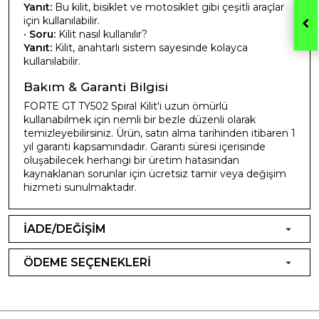
Yanıt:
Bu kilit, bisiklet ve motosiklet gibi çeşitli araçlar
için kullanılabilir.
•
Soru:
Kilit nasıl kullanılır?
Yanıt:
Kilit, anahtarlı sistem sayesinde kolayca
kullanılabilir.
Bakım & Garanti Bilgisi
FORTE GT TY502 Spiral Kilit'i uzun ömürlü
kullanabilmek için nemli bir bezle düzenli olarak
temizleyebilirsiniz. Ürün, satın alma tarihinden itibaren 1
yıl garanti kapsamındadır. Garanti süresi içerisinde
oluşabilecek herhangi bir üretim hatasından
kaynaklanan sorunlar için ücretsiz tamir veya değişim
hizmeti sunulmaktadır.
İADE/DEĞİŞİM
ÖDEME SEÇENEKLERİ