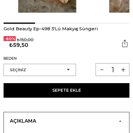
Gold Beauty Ep-498 3'Lü Makyaj Süngeri
-60%
₺150,00
₺59,50
BEDEN
SEPETE EKLE
AÇIKLAMA