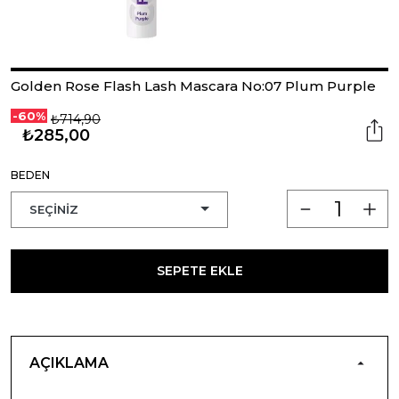
Golden Rose Flash Lash Mascara No:07 Plum Purple
-60%
₺714,90
₺285,00
BEDEN
SEPETE EKLE
AÇIKLAMA