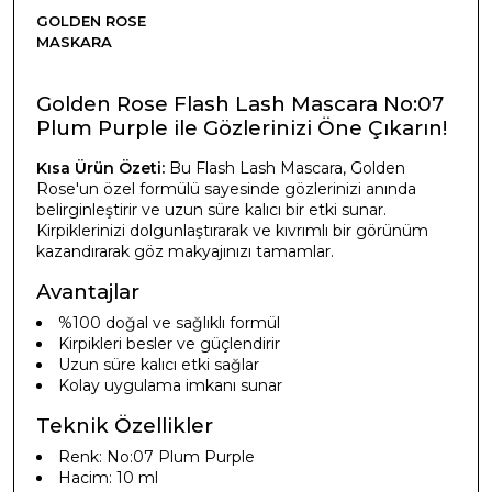
GOLDEN ROSE
MASKARA
Golden Rose Flash Lash Mascara No:07
Plum Purple ile Gözlerinizi Öne Çıkarın!
Kısa Ürün Özeti:
Bu Flash Lash Mascara, Golden
Rose'un özel formülü sayesinde gözlerinizi anında
belirginleştirir ve uzun süre kalıcı bir etki sunar.
Kirpiklerinizi dolgunlaştırarak ve kıvrımlı bir görünüm
kazandırarak göz makyajınızı tamamlar.
Avantajlar
%100 doğal ve sağlıklı formül
Kirpikleri besler ve güçlendirir
Uzun süre kalıcı etki sağlar
Kolay uygulama imkanı sunar
Teknik Özellikler
Renk: No:07 Plum Purple
Hacim: 10 ml