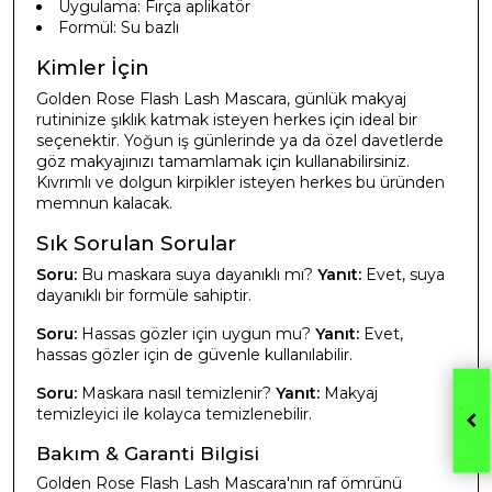
Uygulama: Fırça aplikatör
Formül: Su bazlı
Kimler İçin
Golden Rose Flash Lash Mascara, günlük makyaj
rutininize şıklık katmak isteyen herkes için ideal bir
seçenektir. Yoğun iş günlerinde ya da özel davetlerde
göz makyajınızı tamamlamak için kullanabilirsiniz.
Kıvrımlı ve dolgun kirpikler isteyen herkes bu üründen
memnun kalacak.
Sık Sorulan Sorular
Soru:
Bu maskara suya dayanıklı mı?
Yanıt:
Evet, suya
dayanıklı bir formüle sahiptir.
Soru:
Hassas gözler için uygun mu?
Yanıt:
Evet,
hassas gözler için de güvenle kullanılabilir.
Soru:
Maskara nasıl temizlenir?
Yanıt:
Makyaj
temizleyici ile kolayca temizlenebilir.
Bakım & Garanti Bilgisi
Golden Rose Flash Lash Mascara'nın raf ömrünü