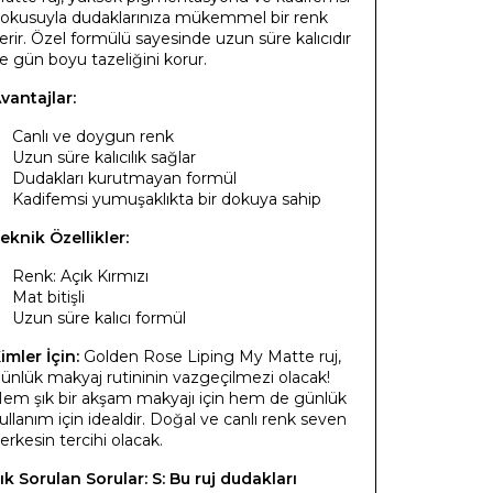
okusuyla dudaklarınıza mükemmel bir renk
erir. Özel formülü sayesinde uzun süre kalıcıdır
e gün boyu tazeliğini korur.
vantajlar:
Canlı ve doygun renk
Uzun süre kalıcılık sağlar
Dudakları kurutmayan formül
Kadifemsi yumuşaklıkta bir dokuya sahip
eknik Özellikler:
Renk: Açık Kırmızı
Mat bitişli
Uzun süre kalıcı formül
imler İçin:
Golden Rose Liping My Matte ruj,
ünlük makyaj rutininin vazgeçilmezi olacak!
em şık bir akşam makyajı için hem de günlük
ullanım için idealdir. Doğal ve canlı renk seven
erkesin tercihi olacak.
ık Sorulan Sorular:
S: Bu ruj dudakları