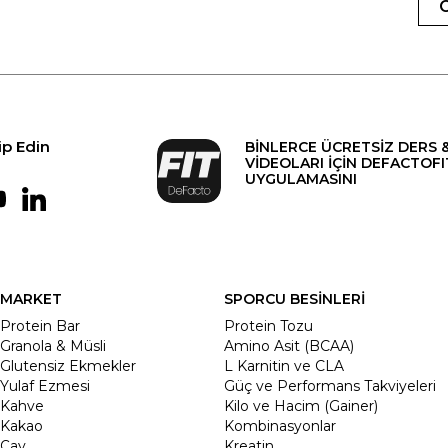
ip Edin
BİNLERCE ÜCRETSİZ DERS 
VİDEOLARI İÇİN DEFACTOFI
UYGULAMASINI
MARKET
SPORCU BESİNLERİ
Protein Bar
Protein Tozu
Granola & Müsli
Amino Asit (BCAA)
Glutensiz Ekmekler
L Karnitin ve CLA
Yulaf Ezmesi
Güç ve Performans Takviyeleri
Kahve
Kilo ve Hacim (Gainer)
Kakao
Kombinasyonlar
Çay
Kreatin