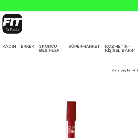
Yapı Kredi ve Garan
KADIN
ERKEK
SPORCU
SÜPERMARKET
KOZMETIK -
BESINLERI
KIŞISEL BAKIM
Ana Sayfa