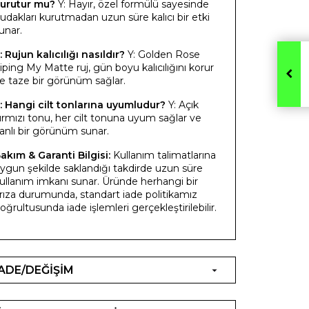
urutur mu?
Y: Hayır, özel formülü sayesinde
udakları kurutmadan uzun süre kalıcı bir etki
unar.
: Rujun kalıcılığı nasıldır?
Y: Golden Rose
iping My Matte ruj, gün boyu kalıcılığını korur
e taze bir görünüm sağlar.
: Hangi cilt tonlarına uyumludur?
Y: Açık
ırmızı tonu, her cilt tonuna uyum sağlar ve
anlı bir görünüm sunar.
akım & Garanti Bilgisi:
Kullanım talimatlarına
ygun şekilde saklandığı takdirde uzun süre
ullanım imkanı sunar. Üründe herhangi bir
rıza durumunda, standart iade politikamız
oğrultusunda iade işlemleri gerçekleştirilebilir.
İADE/DEĞİŞİM