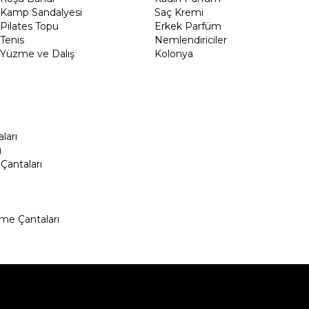
Kamp Sandalyesi
Saç Kremi
Pilates Topu
Erkek Parfüm
Tenis
Nemlendiriciler
Yüzme ve Dalış
Kolonya
ları
ı
Çantaları
me Çantaları