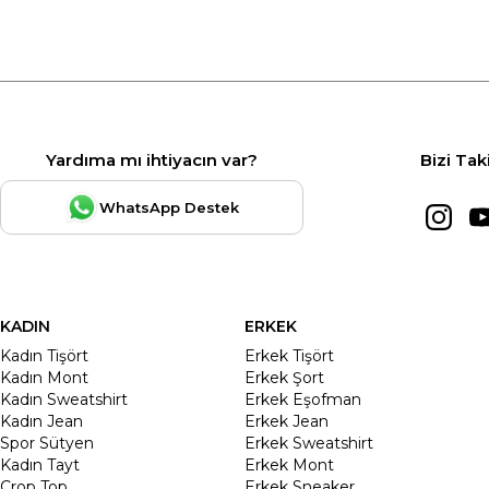
Yardıma mı ihtiyacın var?
Bizi Tak
WhatsApp Destek
KADIN
ERKEK
Kadın Tişört
Erkek Tişört
Kadın Mont
Erkek Şort
Kadın Sweatshirt
Erkek Eşofman
Kadın Jean
Erkek Jean
Spor Sütyen
Erkek Sweatshirt
Kadın Tayt
Erkek Mont
Crop Top
Erkek Sneaker