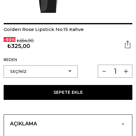
Golden Rose Lipstick No:15 Kahve
-50%
₺654,90
₺325,00
BEDEN
SEPETE EKLE
AÇIKLAMA