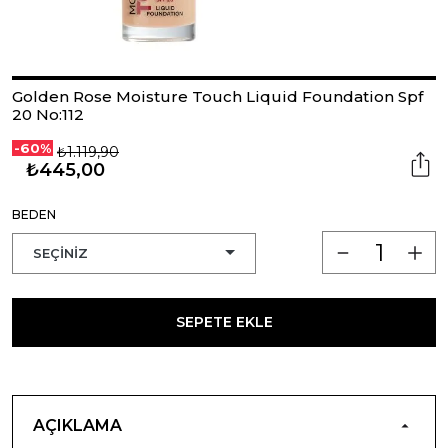
Golden Rose Moisture Touch Liquid Foundation Spf
20 No:112
-60%
₺1.119,90
₺445,00
BEDEN
SEPETE EKLE
AÇIKLAMA