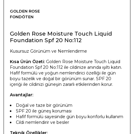
GOLDEN ROSE
FONDÖTEN
Golden Rose Moisture Touch Liquid
Foundation Spf 20 No:112
Kusursuz Görünüm ve Nemlendirme
Kısa Ürün Özeti:
Golden Rose Moisture Touch Liquid
Foundation Spf 20 No:112 ile cildinize anında ışıltı katın.
Hafif formülü ve yoğun nemlendirici özelliği ile gün
boyu tazelik ve doğal bir görünüm sunar. SPF 20
içeriği ile cildinizi güneşin zararlı etkilerinden korur.
Avantajlar:
Doğal ve taze bir görünüm
SPF 20 ile güneş koruması
Hafif formülü sayesinde gün boyu konforlu kullanım
Cildi nemlendirir ve besler
Teknik Özellikler: