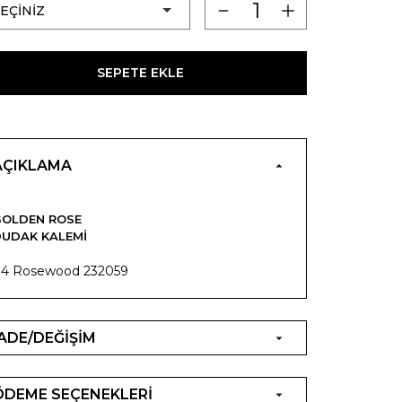
SEPETE EKLE
AÇIKLAMA
GOLDEN ROSE
UDAK KALEMI
4 Rosewood 232059
İADE/DEĞİŞİM
ÖDEME SEÇENEKLERİ