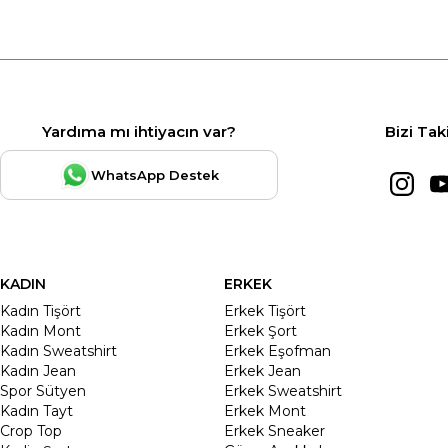
Yardıma mı ihtiyacın var?
Bizi Tak
WhatsApp Destek
KADIN
ERKEK
Kadın Tişört
Erkek Tişört
Kadın Mont
Erkek Şort
Kadın Sweatshirt
Erkek Eşofman
Kadın Jean
Erkek Jean
Spor Sütyen
Erkek Sweatshirt
Kadın Tayt
Erkek Mont
Crop Top
Erkek Sneaker