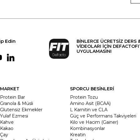
ip Edin
BİNLERCE ÜCRETSİZ DERS 
VİDEOLARI İÇİN DEFACTOFI
UYGULAMASINI
MARKET
SPORCU BESİNLERİ
Protein Bar
Protein Tozu
Granola & Müsli
Amino Asit (BCAA)
Glutensiz Ekmekler
L Karnitin ve CLA
Yulaf Ezmesi
Güç ve Performans Takviyeleri
Kahve
Kilo ve Hacim (Gainer)
Kakao
Kombinasyonlar
Çay
Kreatin