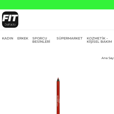
KADIN
ERKEK
SPORCU
SÜPERMARKET
KOZMETIK -
BESINLERI
KIŞISEL BAKIM
Ana Say