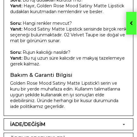
Yanıt:
Hayır, Golden Rose Mood Satiny Matte Lipstick
dudakları kurutmadan nemlendirir ve besler.
Soru:
Hangi renkler mevcut?
Yanıt:
Mood Satiny Matte Lipstick serisinde birçok renk
seçeneği bulunmaktadır. 02 Velvet Taupe ise doğal ve
mat bir görünüm sunar.
Soru:
Rujun kalıcılığı nasıldır?
Yanıt:
Bu ruj uzun süre kalıcıdır ve makyaj tazelemeye
gerek kalmaz.
Bakım & Garanti Bilgisi
Golden Rose Mood Satiny Matte Lipstick'i serin ve
kuru bir yerde muhafaza edin. Kullanım talimatlarına
uygun şekilde kullanarak en iyi sonuçları elde
edebilirsiniz. Üründe herhangi bir kusur durumunda
iade politikamız geçerlidir.
İADE/DEĞİŞİM