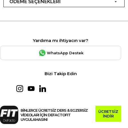
ÖDEME SEÇENEKLERİ
Yardıma mı ihtiyacın var?
WhatsApp Destek
Bizi Takip Edin
BİNLERCE ÜCRETSİZ DERS & EGZERSİZ
ÜCRETSİZ
VİDEOLARI İÇİN DEFACTOFIT
İNDİR
UYGULAMASINI