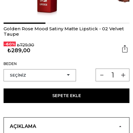
Golden Rose Mood Satiny Matte Lipstick - 02 Velvet
Taupe
-60%
₺729,90
₺289,00
BEDEN
SEPETE EKLE
AÇIKLAMA