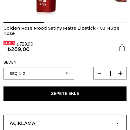
Golden Rose Mood Satiny Matte Lipstick - 03 Nude
Rose
-60%
₺729,90
₺289,00
BEDEN
SEPETE EKLE
AÇIKLAMA