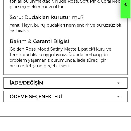
tonları bulunmaktadır. Nude Rose, Soft Pink, Coral Red
gibi seçenekler mevcuttur.
Soru: Dudakları kurutur mu?
Yanıt: Hayır, bu ruj dudakları nemlendirir ve pürüzsüz bir
his bırakır.
Bakım & Garanti Bilgisi
Golden Rose Mood Satiny Matte Lipstick'i kuru ve
temiz dudaklara uygulayınız. Üründe herhangi bir
problem yaşamanız durumunda, iade süreci için
bizimle iletişime geçebilirsiniz.
İADE/DEĞİŞİM
ÖDEME SEÇENEKLERİ