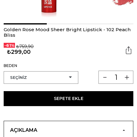
Golden Rose Mood Sheer Bright Lipstick - 102 Peach
Bliss
-61%
₺759,90
₺299,00
BEDEN
SEPETE EKLE
AÇIKLAMA