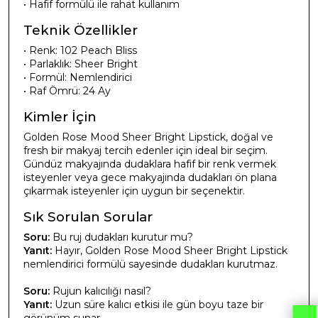
• Hafif formülü ile rahat kullanım
Teknik Özellikler
• Renk: 102 Peach Bliss
• Parlaklık: Sheer Bright
• Formül: Nemlendirici
• Raf Ömrü: 24 Ay
Kimler İçin
Golden Rose Mood Sheer Bright Lipstick, doğal ve
fresh bir makyaj tercih edenler için ideal bir seçim.
Gündüz makyajında dudaklara hafif bir renk vermek
isteyenler veya gece makyajında dudakları ön plana
çıkarmak isteyenler için uygun bir seçenektir.
Sık Sorulan Sorular
Soru:
Bu ruj dudakları kurutur mu?
Yanıt:
Hayır, Golden Rose Mood Sheer Bright Lipstick
nemlendirici formülü sayesinde dudakları kurutmaz.
Soru:
Rujun kalıcılığı nasıl?
Yanıt:
Uzun süre kalıcı etkisi ile gün boyu taze bir
görünüm sunar.