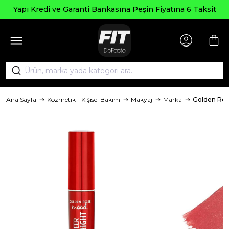
Se
Kredi ve Garanti Bankasına Peşin Fiyatına 6 Taksit
Ana Sayfa
Kozmetik - Kişisel Bakım
Makyaj
Marka
Golden Ro