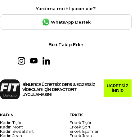
Yardıma mı ihtiyacın var?
WhatsApp Destek
Bizi Takip Edin
BİNLERCE ÜCRETSİZ DERS & EGZERSİZ
ÜCRETSİZ
VİDEOLARI İÇİN DEFACTOFIT
İNDİR
UYGULAMASINI
KADIN
ERKEK
Kadın Tişört
Erkek Tişört
Kadın Mont
Erkek Şort
Kadın Sweatshirt
Erkek Eşofman
Kadın Jean
Erkek Jean