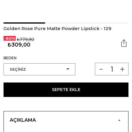
Golden Rose Pure Matte Powder Lipstick - 129
-60%
₺779,90
₺309,00
BEDEN
SEPETE EKLE
AÇIKLAMA