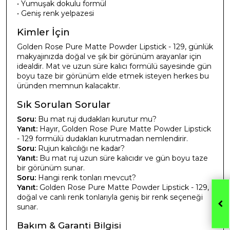
• Yumuşak dokulu formül
• Geniş renk yelpazesi
Kimler İçin
Golden Rose Pure Matte Powder Lipstick - 129, günlük
makyajınızda doğal ve şık bir görünüm arayanlar için
idealdir. Mat ve uzun süre kalıcı formülü sayesinde gün
boyu taze bir görünüm elde etmek isteyen herkes bu
üründen memnun kalacaktır.
Sık Sorulan Sorular
Soru:
Bu mat ruj dudakları kurutur mu?
Yanıt:
Hayır, Golden Rose Pure Matte Powder Lipstick
- 129 formülü dudakları kurutmadan nemlendirir.
Soru:
Rujun kalıcılığı ne kadar?
Yanıt:
Bu mat ruj uzun süre kalıcıdır ve gün boyu taze
bir görünüm sunar.
Soru:
Hangi renk tonları mevcut?
Yanıt:
Golden Rose Pure Matte Powder Lipstick - 129,
doğal ve canlı renk tonlarıyla geniş bir renk seçeneği
sunar.
Bakım & Garanti Bilgisi