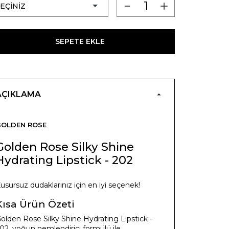
SEPETE EKLE
AÇIKLAMA
GOLDEN ROSE
Golden Rose Silky Shine
Hydrating Lipstick - 202
usursuz dudaklarınız için en iyi seçenek!
Kısa Ürün Özeti
olden Rose Silky Shine Hydrating Lipstick -
02, yoğun nemlendirici formülü ile