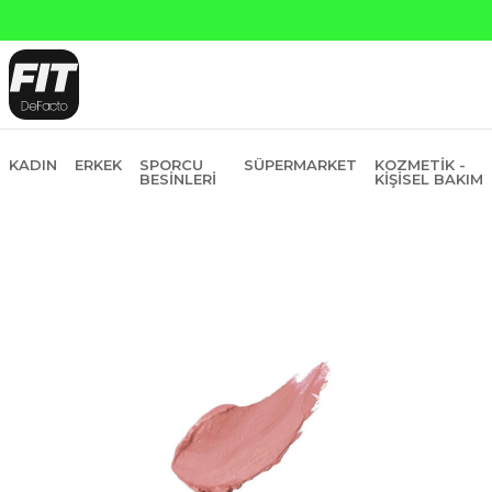
KADIN
ERKEK
SPORCU
SÜPERMARKET
KOZMETIK -
BESINLERI
KIŞISEL BAKIM