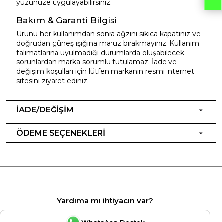
yüzünüze uygulayabilirsiniz.
Bakım & Garanti Bilgisi
Ürünü her kullanımdan sonra ağzını sıkıca kapatınız ve
doğrudan güneş ışığına maruz bırakmayınız. Kullanım
talimatlarına uyulmadığı durumlarda oluşabilecek
sorunlardan marka sorumlu tutulamaz. İade ve
değişim koşulları için lütfen markanın resmi internet
sitesini ziyaret ediniz.
İADE/DEĞİŞİM
ÖDEME SEÇENEKLERİ
Yardıma mı ihtiyacın var?
WhatsApp Destek