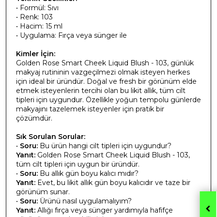
• Formül: Sıvı
• Renk: 103
• Hacim: 15 ml
• Uygulama: Fırça veya sünger ile
Kimler İçin:
Golden Rose Smart Cheek Liquid Blush - 103, günlük
makyaj rutininin vazgeçilmezi olmak isteyen herkes
için ideal bir üründür. Doğal ve fresh bir görünüm elde
etmek isteyenlerin tercihi olan bu likit allık, tüm cilt
tipleri için uygundur. Özellikle yoğun tempolu günlerde
makyajını tazelemek isteyenler için pratik bir
çözümdür.
Sık Sorulan Sorular:
•
Soru:
Bu ürün hangi cilt tipleri için uygundur?
Yanıt:
Golden Rose Smart Cheek Liquid Blush - 103,
tüm cilt tipleri için uygun bir üründür.
•
Soru:
Bu allık gün boyu kalıcı mıdır?
Yanıt:
Evet, bu likit allık gün boyu kalıcıdır ve taze bir
görünüm sunar.
•
Soru:
Ürünü nasıl uygulamalıyım?
Yanıt:
Allığı fırça veya sünger yardımıyla hafifçe