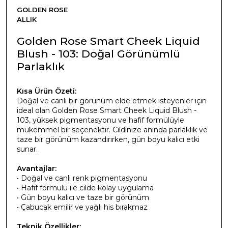
GOLDEN ROSE
ALLIK
Golden Rose Smart Cheek Liquid
Blush - 103: Doğal Görünümlü
Parlaklık
Kısa Ürün Özeti:
Doğal ve canlı bir görünüm elde etmek isteyenler için
ideal olan Golden Rose Smart Cheek Liquid Blush -
103, yüksek pigmentasyonu ve hafif formülüyle
mükemmel bir seçenektir. Cildinize anında parlaklık ve
taze bir görünüm kazandırırken, gün boyu kalıcı etki
sunar.
Avantajlar:
• Doğal ve canlı renk pigmentasyonu
• Hafif formülü ile cilde kolay uygulama
• Gün boyu kalıcı ve taze bir görünüm
• Çabucak emilir ve yağlı his bırakmaz
Teknik Özellikler: