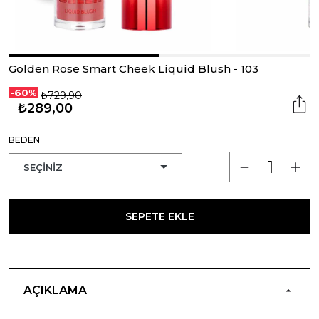
Golden Rose Smart Cheek Liquid Blush - 103
-60%
₺729,90
₺289,00
BEDEN
SEPETE EKLE
AÇIKLAMA