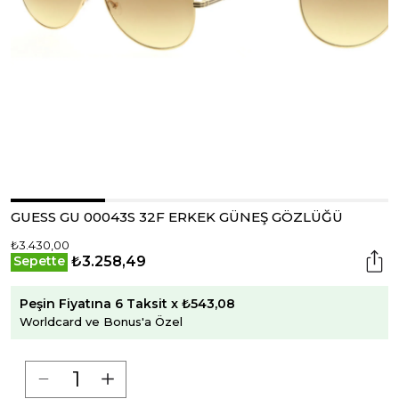
GUESS GU 00043S 32F ERKEK GÜNEŞ GÖZLÜĞÜ
₺3.430,00
₺3.258,49
Sepette
Peşin Fiyatına 6 Taksit x ₺543,08
Worldcard ve Bonus'a Özel