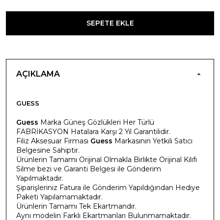
SEPETE EKLE
AÇIKLAMA
GUESS
Guess
Marka Güneş Gözlükleri Her Türlü
FABRİKASYON Hatalara Karşı 2 Yıl Garantilidir.
Filiz Aksesuar Firması
Guess
Markasının Yetkili Satıcı
Belgesine Sahiptir.
Ürünlerin Tamamı Orijinal Olmakla Birlikte Orijinal Kılıfı
Silme bezi ve Garanti Belgesi ile Gönderim
Yapılmaktadır.
Şiparişleriniz Fatura ile Gönderim Yapıldığından Hediye
Paketi Yapılamamaktadır.
Ürünlerin Tamamı Tek Ekartmandır.
Aynı modelin Farklı Ekartmanları Bulunmamaktadır.