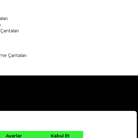
ları
ı
Çantaları
me Çantaları