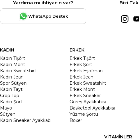
Yardıma mı ihtiyacın var?
Bizi Tak
WhatsApp Destek
KADIN
ERKEK
Kadın Tişört
Erkek Tişört
Kadın Mont
Erkek Şort
Kadın Sweatshirt
Erkek Eşofman
Kadın Jean
Erkek Jean
Spor Sütyen
Erkek Sweatshirt
Kadın Tayt
Erkek Mont
Crop Top
Erkek Sneaker
Kadin Şort
Güreş Ayakkabısı
Mayo
Basketbol Ayakkabısı
Sütyen
Yüzme Şortu
Kadın Sneaker Ayakkabı
Boxer
VİTAMİNLER