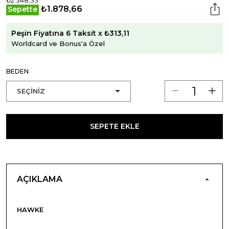
₺1.878,66
Sepette
Peşin Fiyatına 6 Taksit x ₺313,11
Worldcard ve Bonus'a Özel
BEDEN
SEPETE EKLE
AÇIKLAMA
HAWKE