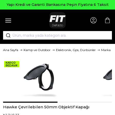
Yapı Kredi ve Garanti Bankasına Peşin Fiyatına 6 Taksit
Ana Sayfa
Kamp ve Outdoor
Elektronik, Gps, Dürbünler
Marka
KARGO
BEDAVA!
Hawke Çevrilebilen 50mm Objektif Kapağı
₺2.348,33