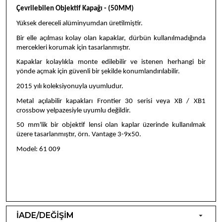
Çevrilebilen Objektif Kapağı - (50MM)
Yüksek dereceli alüminyumdan üretilmiştir.
Bir elle açılması kolay olan kapaklar, dürbün kullanılmadığında
mercekleri korumak için tasarlanmıştır.
Kapaklar kolaylıkla monte edilebilir ve istenen herhangi bir
yönde açmak için güvenli bir şekilde konumlandırılabilir.
2015 yılı koleksiyonuyla uyumludur.
Metal açılabilir kapakları Frontier 30 serisi veya XB / XB1
crossbow yelpazesiyle uyumlu değildir.
50 mm'lik bir objektif lensi olan kaplar üzerinde kullanılmak
üzere tasarlanmıştır, örn. Vantage 3-9x50.
Model: 61 009
İADE/DEĞİŞİM