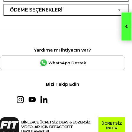
ÖDEME SEÇENEKLERİ
Yardıma mı ihtiyacın var?
WhatsApp Destek
Bizi Takip Edin
BİNLERCE ÜCRETSİZ DERS & EGZERSİZ
ÜCRETSİZ
VİDEOLARI İÇİN DEFACTOFIT
İNDİR
UYGULAMASINI