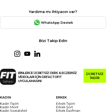
Yardıma mı ihtiyacın var?
WhatsApp Destek
Bizi Takip Edin
BİNLERCE ÜCRETSİZ DERS & EGZERSİZ
ÜCRETSİZ
VİDEOLARI İÇİN DEFACTOFIT
İNDİR
UYGULAMASINI
KADIN
ERKEK
Kadın Tişört
Erkek Tişört
Kadın Mont
Erkek Şort
Kadın Sweatshirt
Erkek Eşofman