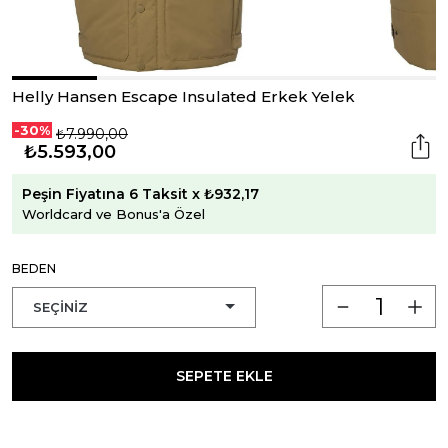
Helly Hansen Escape Insulated Erkek Yelek
-30%
₺7.990,00
₺5.593,00
Peşin Fiyatına 6 Taksit x ₺932,17
Worldcard ve Bonus'a Özel
BEDEN
SEPETE EKLE