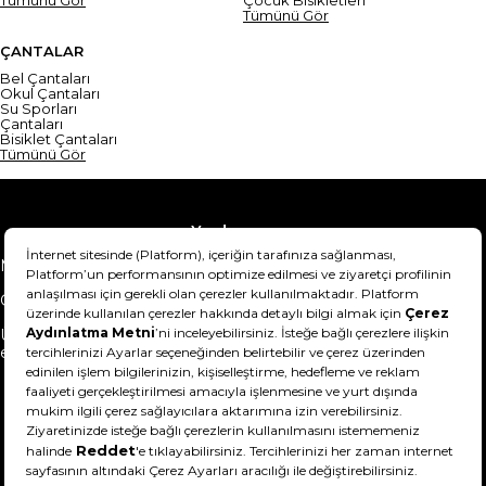
Tümünü Gör
ÇANTALAR
Bel Çantaları
Okul Çantaları
Su Sporları
Çantaları
Bisiklet Çantaları
Tümünü Gör
Yardım
Mesafeli Satış Sözleşmesi
Teslimat Bilgisi
Gizlilik Sözleşmesi
Şartlar & Koşullar
Ürünümü nasıl iade
Hakkımızda
edebilirim?