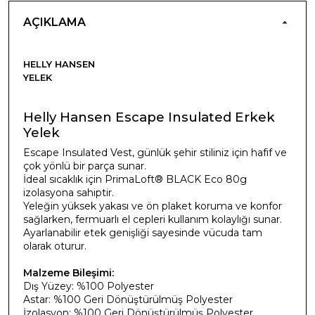
AÇIKLAMA
HELLY HANSEN
YELEK
Helly Hansen Escape Insulated Erkek
Yelek
Escape Insulated Vest, günlük şehir stiliniz için hafif ve
çok yönlü bir parça sunar.
İdeal sıcaklık için PrimaLoft® BLACK Eco 80g
izolasyona sahiptir.
Yeleğin yüksek yakası ve ön plaket koruma ve konfor
sağlarken, fermuarlı el cepleri kullanım kolaylığı sunar.
Ayarlanabilir etek genişliği sayesinde vücuda tam
olarak oturur.
Malzeme Bileşimi:
Dış Yüzey: %100 Polyester
Astar: %100 Geri Dönüştürülmüş Polyester
İzolasyon: %100 Geri Dönüştürülmüş Polyester