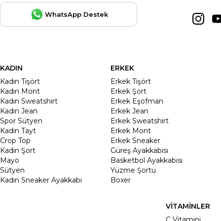
WhatsApp Destek
KADIN
ERKEK
Kadın Tişört
Erkek Tişört
Kadın Mont
Erkek Şort
Kadın Sweatshirt
Erkek Eşofman
Kadın Jean
Erkek Jean
Spor Sütyen
Erkek Sweatshirt
Kadın Tayt
Erkek Mont
Crop Top
Erkek Sneaker
Kadin Şort
Güreş Ayakkabısı
Mayo
Basketbol Ayakkabısı
Sütyen
Yüzme Şortu
Kadın Sneaker Ayakkabı
Boxer
VİTAMİNLER
C Vitamini