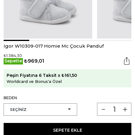
Igor W10309-017 Homie Mc Çocuk Panduf
₺1.384,30
₺969,01
Sepette
Peşin Fiyatına 6 Taksit x ₺161,50
Worldcard ve Bonus'a Özel
BEDEN
SEPETE EKLE