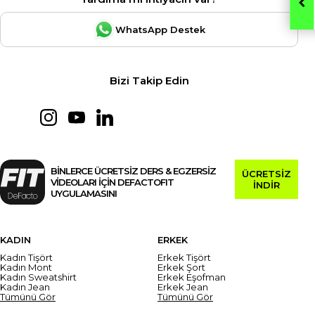
WhatsApp Destek
Bizi Takip Edin
BİNLERCE ÜCRETSİZ DERS & EGZERSİZ
ÜCRETSİZ
VİDEOLARI İÇİN DEFACTOFIT
İNDİR
UYGULAMASINI
KADIN
ERKEK
Kadın Tişört
Erkek Tişört
Kadın Mont
Erkek Şort
Kadın Sweatshirt
Erkek Eşofman
Kadın Jean
Erkek Jean
Tümünü Gör
Tümünü Gör