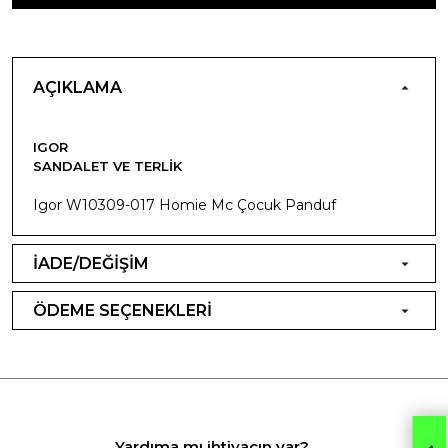
AÇIKLAMA
IGOR
SANDALET VE TERLIK
Igor W10309-017 Homie Mc Çocuk Panduf
İADE/DEĞİŞİM
ÖDEME SEÇENEKLERİ
Yardıma mı ihtiyacın var?