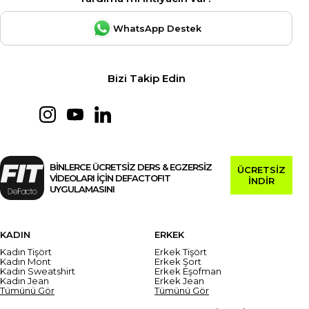
WhatsApp Destek
Bizi Takip Edin
BİNLERCE ÜCRETSİZ DERS & EGZERSİZ
ÜCRETSİZ
VİDEOLARI İÇİN DEFACTOFIT
İNDİR
UYGULAMASINI
KADIN
ERKEK
Kadın Tişört
Erkek Tişört
Kadın Mont
Erkek Şort
Kadın Sweatshirt
Erkek Eşofman
Kadın Jean
Erkek Jean
Tümünü Gör
Tümünü Gör