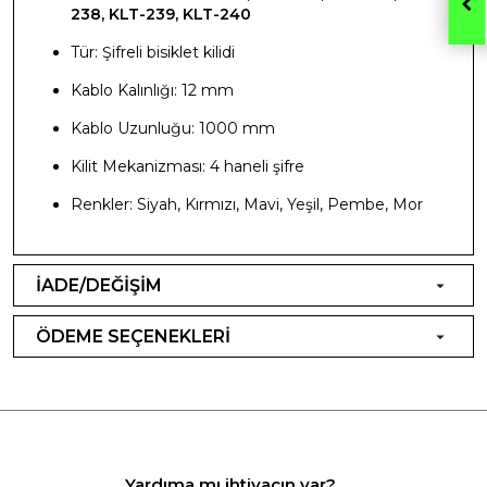
238, KLT-239, KLT-240
Tür: Şifreli bisiklet kilidi
Kablo Kalınlığı: 12 mm
Kablo Uzunluğu: 1000 mm
Kilit Mekanizması: 4 haneli şifre
Renkler: Siyah, Kırmızı, Mavi, Yeşil, Pembe, Mor
İADE/DEĞİŞİM
ÖDEME SEÇENEKLERİ
Yardıma mı ihtiyacın var?