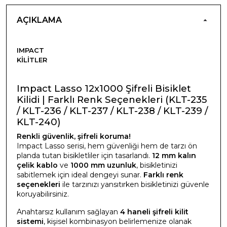
AÇIKLAMA
IMPACT
KILITLER
Impact Lasso 12x1000 Şifreli Bisiklet
Kilidi | Farklı Renk Seçenekleri (KLT-235
/ KLT-236 / KLT-237 / KLT-238 / KLT-239 /
KLT-240)
Renkli güvenlik, şifreli koruma!
Impact Lasso serisi, hem güvenliği hem de tarzı ön
planda tutan bisikletliler için tasarlandı.
12 mm kalın
çelik kablo
ve
1000 mm uzunluk
, bisikletinizi
sabitlemek için ideal dengeyi sunar.
Farklı renk
seçenekleri
ile tarzınızı yansıtırken bisikletinizi güvenle
koruyabilirsiniz.
Anahtarsız kullanım sağlayan
4 haneli şifreli kilit
sistemi
, kişisel kombinasyon belirlemenize olanak