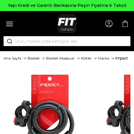
Yapı Kredi ve Garanti Bankasına Peşin Fiyatına 6 Taksit
Ana Sayfa
Bisiklet
Bisiklet Aksesuar
Kilitler
Marka
Impact