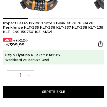
Impact Lasso 12x1000 Şifreli Bisiklet Kilidi Farklı
Renklerde KLT-235 KLT-236 KLT-337 KLT-238 KLT-239
KLT -240 1507501105_MAVİ
-20%
₺500,00
₺399,99
Peşin Fiyatına 6 Taksit x ₺66,67
Worldcard ve Bonus'a Özel
SEPETE EKLE