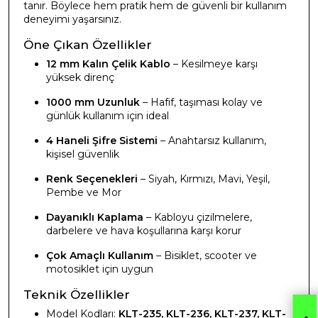
tanır. Böylece hem pratik hem de güvenli bir kullanım
deneyimi yaşarsınız.
Öne Çıkan Özellikler
12 mm Kalın Çelik Kablo
– Kesilmeye karşı
yüksek direnç
1000 mm Uzunluk
– Hafif, taşıması kolay ve
günlük kullanım için ideal
4 Haneli Şifre Sistemi
– Anahtarsız kullanım,
kişisel güvenlik
Renk Seçenekleri
– Siyah, Kırmızı, Mavi, Yeşil,
Pembe ve Mor
Dayanıklı Kaplama
– Kabloyu çizilmelere,
darbelere ve hava koşullarına karşı korur
Çok Amaçlı Kullanım
– Bisiklet, scooter ve
motosiklet için uygun
Teknik Özellikler
Model Kodları:
KLT-235, KLT-236, KLT-237, KLT-