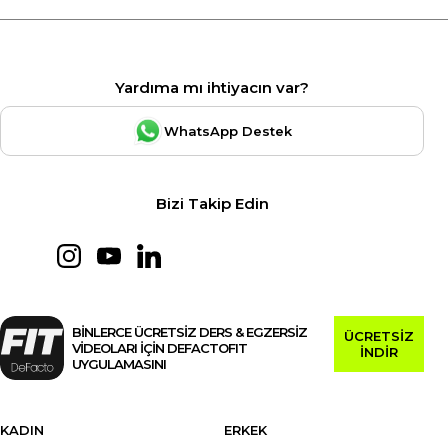
Yardıma mı ihtiyacın var?
WhatsApp Destek
Bizi Takip Edin
BİNLERCE ÜCRETSİZ DERS & EGZERSİZ
ÜCRETSİZ
VİDEOLARI İÇİN DEFACTOFIT
İNDİR
UYGULAMASINI
KADIN
ERKEK