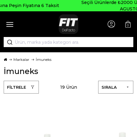
Seçili Ürünlerde ₺2000 Üzeri ₺200 İndirim Kodu:
AGUSTOS200
0
Markalar
İmuneks
İmuneks
19 Ürün
FİLTRELE
SIRALA