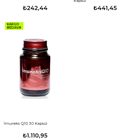
Kapsül
₺242,44
₺441,45
KARGO
BEDAVA!
İmuneks Q10 30 Kapsül
₺1.110,95