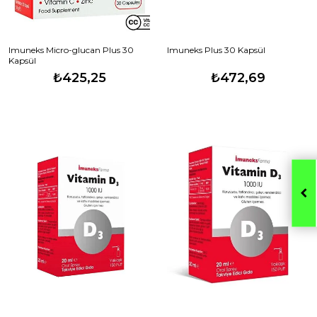
Imuneks Micro-glucan Plus 30
Imuneks Plus 30 Kapsül
Kapsül
₺425,25
₺472,69