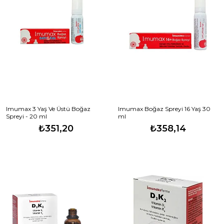
Imumax 3 Yaş Ve Üstü Boğaz
Imumax Boğaz Spreyi 16 Yaş 30
Spreyi - 20 ml
ml
₺351,20
₺358,14