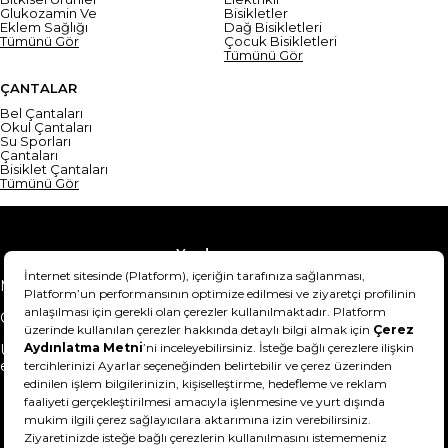
Glukozamin Ve
Bisikletler
Eklem Sağlığı
Dağ Bisikletleri
Tümünü Gör
Çocuk Bisikletleri
Tümünü Gör
ÇANTALAR
Bel Çantaları
Okul Çantaları
Su Sporları
Çantaları
Bisiklet Çantaları
Tümünü Gör
Yardım
Mesafeli Satış Sözleşmesi
Teslimat Bilgisi
Gizlilik Sözleşmesi
Şartlar & Koşullar
Ürünümü nasıl iade
Hakkımızda
edebilirim?