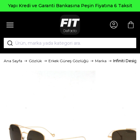
Seçili Ürün
Garanti Bankasına Peşin Fiyatına 6 Taksit
Ana Sayfa
Gözlük
Erkek Güneş Gözlüğü
Marka
Infiniti Design