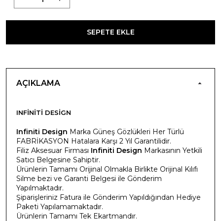
SEPETE EKLE
AÇIKLAMA
INFINITI DESIGN
Infiniti Design
Marka Güneş Gözlükleri Her Türlü
FABRİKASYON Hatalara Karşı 2 Yıl Garantilidir.
Filiz Aksesuar Firması
Infiniti Design
Markasının Yetkili
Satıcı Belgesine Sahiptir.
Ürünlerin Tamamı Orijinal Olmakla Birlikte Orijinal Kılıfı
Silme bezi ve Garanti Belgesi ile Gönderim
Yapılmaktadır.
Şiparişleriniz Fatura ile Gönderim Yapıldığından Hediye
Paketi Yapılamamaktadır.
Ürünlerin Tamamı Tek Ekartmandır.