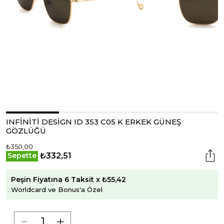
INFİNİTİ DESİGN ID 353 C05 K ERKEK GÜNEŞ
GÖZLÜĞÜ
₺350,00
₺332,51
Sepette
Peşin Fiyatına 6 Taksit x ₺55,42
Worldcard ve Bonus'a Özel