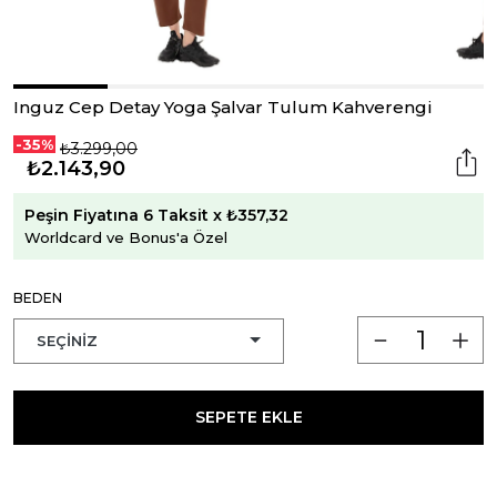
Inguz Cep Detay Yoga Şalvar Tulum Kahverengi
-35%
₺3.299,00
₺2.143,90
Peşin Fiyatına 6 Taksit x ₺357,32
Worldcard ve Bonus'a Özel
BEDEN
SEPETE EKLE