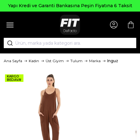
Seçili Ürünle
anti Bankasına Peşin Fiyatına 6 Taksit
Ana Sayfa
Kadın
Üst Giyim
Tulum
Marka
Inguz
KARGO
BEDAVA!