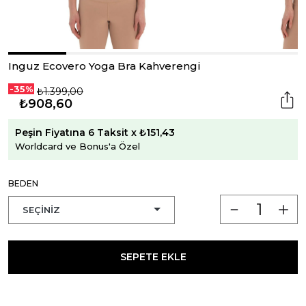
Inguz Ecovero Yoga Bra Kahverengi
-35%
₺1.399,00
₺908,60
Peşin Fiyatına 6 Taksit x ₺151,43
Worldcard ve Bonus'a Özel
BEDEN
SEPETE EKLE