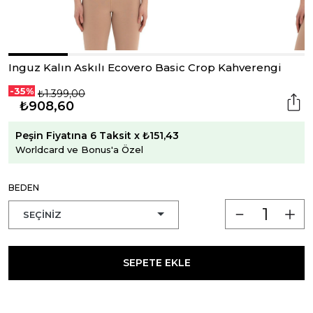
Inguz Kalın Askılı Ecovero Basic Crop Kahverengi
-35%
₺1.399,00
₺908,60
Peşin Fiyatına 6 Taksit x ₺151,43
Worldcard ve Bonus'a Özel
BEDEN
SEPETE EKLE