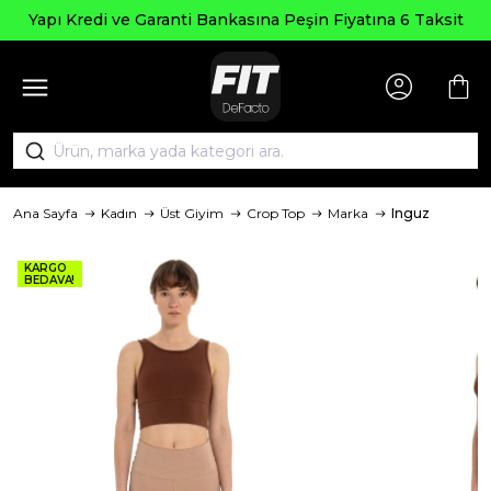
Seçi
edi ve Garanti Bankasına Peşin Fiyatına 6 Taksit
Ana Sayfa
Kadın
Üst Giyim
Crop Top
Marka
Inguz
KARGO
BEDAVA!