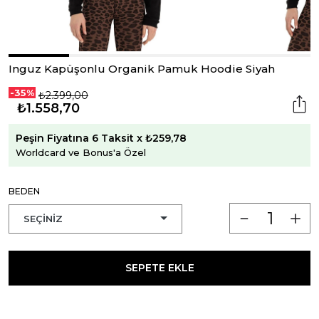
Inguz Kapüşonlu Organik Pamuk Hoodie Siyah
-35%
₺2.399,00
₺1.558,70
Peşin Fiyatına 6 Taksit x ₺259,78
Worldcard ve Bonus'a Özel
BEDEN
SEPETE EKLE