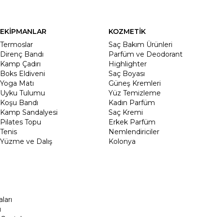
EKİPMANLAR
KOZMETİK
Termoslar
Saç Bakım Ürünleri
Direnç Bandı
Parfüm ve Deodorant
Kamp Çadırı
Highlighter
Boks Eldiveni
Saç Boyası
Yoga Matı
Güneş Kremleri
Uyku Tulumu
Yüz Temizleme
Koşu Bandı
Kadın Parfüm
Kamp Sandalyesi
Saç Kremi
Pilates Topu
Erkek Parfüm
Tenis
Nemlendiriciler
Yüzme ve Dalış
Kolonya
ları
ı