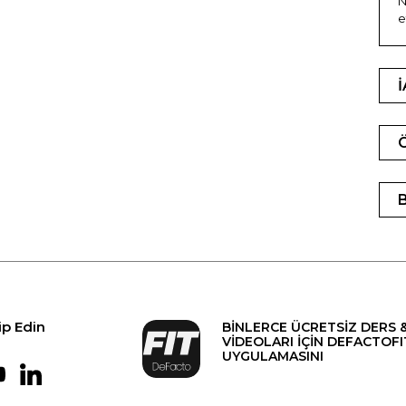
N
e
ip Edin
BİNLERCE ÜCRETSİZ DERS 
VİDEOLARI İÇİN DEFACTOFI
UYGULAMASINI