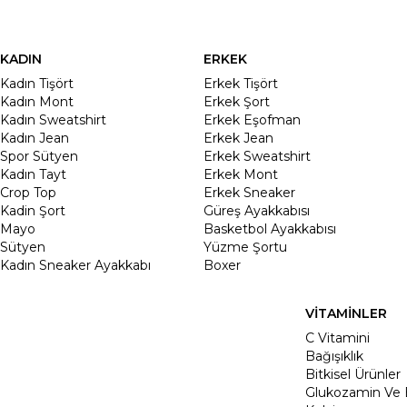
KADIN
ERKEK
Kadın Tişört
Erkek Tişört
Kadın Mont
Erkek Şort
Kadın Sweatshirt
Erkek Eşofman
Kadın Jean
Erkek Jean
Spor Sütyen
Erkek Sweatshirt
Kadın Tayt
Erkek Mont
Crop Top
Erkek Sneaker
Kadin Şort
Güreş Ayakkabısı
Mayo
Basketbol Ayakkabısı
Sütyen
Yüzme Şortu
Kadın Sneaker Ayakkabı
Boxer
VİTAMİNLER
C Vitamini
Bağışıklık
Bitkisel Ürünler
Glukozamin Ve 