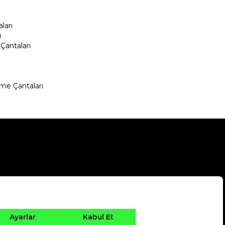
ları
ı
Çantaları
me Çantaları