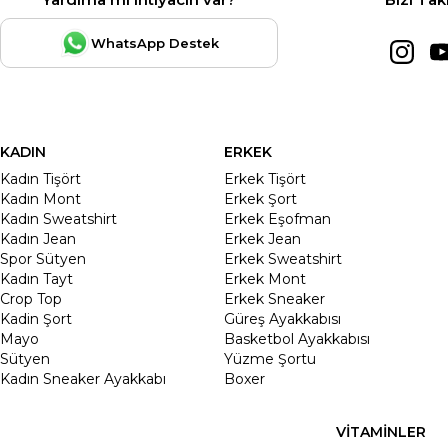
WhatsApp Destek
KADIN
ERKEK
Kadın Tişört
Erkek Tişört
Kadın Mont
Erkek Şort
Kadın Sweatshirt
Erkek Eşofman
Kadın Jean
Erkek Jean
Spor Sütyen
Erkek Sweatshirt
Kadın Tayt
Erkek Mont
Crop Top
Erkek Sneaker
Kadin Şort
Güreş Ayakkabısı
Mayo
Basketbol Ayakkabısı
Sütyen
Yüzme Şortu
Kadın Sneaker Ayakkabı
Boxer
VİTAMİNLER