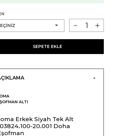
EN
SEPETE EKLE
AÇIKLAMA
JOMA
ŞOFMAN ALTI
Joma Erkek Siyah Tek Alt
103824.100-20.001 Doha
Eşofman