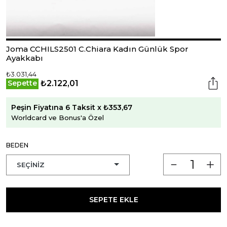
Joma CCHILS2501 C.Chiara Kadın Günlük Spor
Ayakkabı
₺3.031,44
₺2.122,01
Sepette
Peşin Fiyatına 6 Taksit x ₺353,67
Worldcard ve Bonus'a Özel
BEDEN
SEPETE EKLE