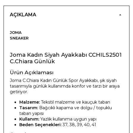
AÇIKLAMA
JOMA
SNEAKER
Joma Kadın Siyah Ayakkabı CCHILS2501
C.Chiara Günlük
Ürün Açıklaması
Joma C.Chiara Kadın Günlük Spor Ayakkabı, şık siyah
tasarımıyla günlük kullanımda konfor ve tarzı bir araya
getiriyor.
Malzeme:
Tekstil malzeme ve kauçuk taban
Tasarım:
Bağcıklı kapama ve dolgu / topuklu
taban yapısı
Kullanım:
Yazlık kullanıma uygun yapı
Beden Seçenekleri:
37, 38, 39, 40, 41