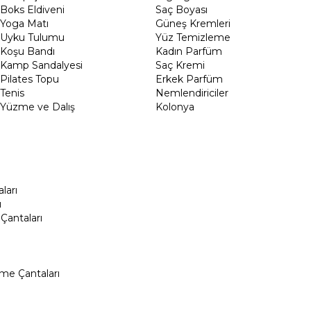
Boks Eldiveni
Saç Boyası
Yoga Matı
Güneş Kremleri
Uyku Tulumu
Yüz Temizleme
Koşu Bandı
Kadın Parfüm
Kamp Sandalyesi
Saç Kremi
Pilates Topu
Erkek Parfüm
Tenis
Nemlendiriciler
Yüzme ve Dalış
Kolonya
ları
ı
Çantaları
me Çantaları