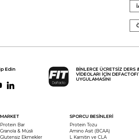
ip Edin
BİNLERCE ÜCRETSİZ DERS 
VİDEOLARI İÇİN DEFACTOFI
UYGULAMASINI
MARKET
SPORCU BESİNLERİ
Protein Bar
Protein Tozu
Granola & Müsli
Amino Asit (BCAA)
Glutensiz Ekmekler
L Karnitin ve CLA