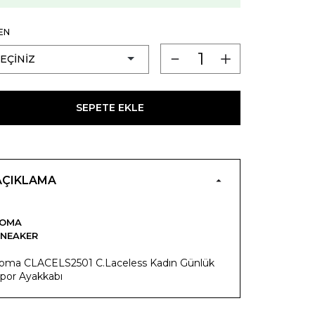
EN
SEPETE EKLE
AÇIKLAMA
JOMA
NEAKER
oma CLACELS2501 C.Laceless Kadın Günlük
por Ayakkabı