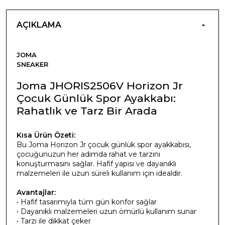
AÇIKLAMA
JOMA
SNEAKER
Joma JHORIS2506V Horizon Jr
Çocuk Günlük Spor Ayakkabı:
Rahatlık ve Tarz Bir Arada
Kısa Ürün Özeti:
Bu Joma Horizon Jr çocuk günlük spor ayakkabısı,
çocuğunuzun her adımda rahat ve tarzını
konuşturmasını sağlar. Hafif yapısı ve dayanıklı
malzemeleri ile uzun süreli kullanım için idealdir.
Avantajlar:
• Hafif tasarımıyla tüm gün konfor sağlar
• Dayanıklı malzemeleri uzun ömürlü kullanım sunar
• Tarzı ile dikkat çeker