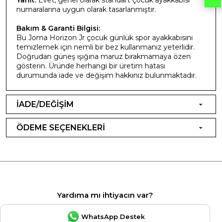
numaralarına uygun olarak tasarlanmıştır.
Bakım & Garanti Bilgisi:
Bu Joma Horizon Jr çocuk günlük spor ayakkabısını
temizlemek için nemli bir bez kullanmanız yeterlidir.
Doğrudan güneş ışığına maruz bırakmamaya özen
gösterin. Üründe herhangi bir üretim hatası
durumunda iade ve değişim hakkınız bulunmaktadır.
İADE/DEĞİŞİM
ÖDEME SEÇENEKLERİ
Yardıma mı ihtiyacın var?
WhatsApp Destek