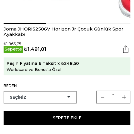
Joma JHORIS2506V Horizon Jr Çocuk Günlük Spor
Ayakkabı
₺1.863,75
₺1.491,01
Sepette
Peşin Fiyatına 6 Taksit x ₺248,50
Worldcard ve Bonus'a Özel
BEDEN
SEPETE EKLE