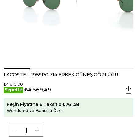
LACOSTE L 195SPC 714 ERKEK GÜNEŞ GÖZLÜĞÜ
₺4.810,00
₺4.569,49
Sepette
Peşin Fiyatına 6 Taksit x ₺761,58
Worldcard ve Bonus'a Özel