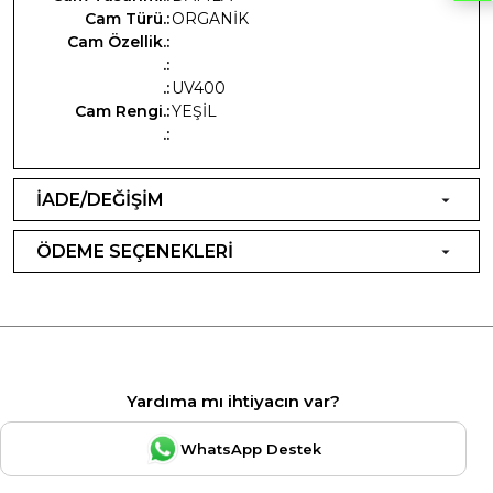
Cam Türü.:
ORGANİK
Cam Özellik.:
.:
.:
UV400
Cam Rengi.:
YEŞİL
.:
İADE/DEĞİŞİM
ÖDEME SEÇENEKLERİ
Yardıma mı ihtiyacın var?
WhatsApp Destek