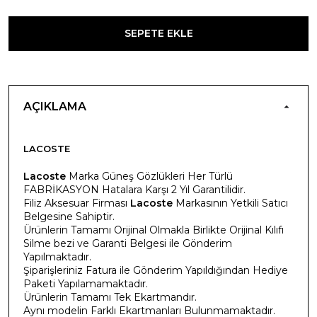
SEPETE EKLE
AÇIKLAMA
LACOSTE
Lacoste
Marka Güneş Gözlükleri Her Türlü
FABRİKASYON Hatalara Karşı 2 Yıl Garantilidir.
Filiz Aksesuar Firması
Lacoste
Markasının Yetkili Satıcı
Belgesine Sahiptir.
Ürünlerin Tamamı Orijinal Olmakla Birlikte Orijinal Kılıfı
Silme bezi ve Garanti Belgesi ile Gönderim
Yapılmaktadır.
Şiparişleriniz Fatura ile Gönderim Yapıldığından Hediye
Paketi Yapılamamaktadır.
Ürünlerin Tamamı Tek Ekartmandır.
Aynı modelin Farklı Ekartmanları Bulunmamaktadır.