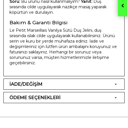
Soru:
Bu ürünü nasıl kullanmalıyım?
Yanıt:
Duş
sırasında cilde uygulayarak nazikçe masaj yaparak
köpürtün ve durulayın.
Bakım & Garanti Bilgisi
Le Petit Marseillais Vanilya Sütü Duş Jelini, duş
sırasında ıslak cilde uygulayarak kullanabilirsiniz. Ürünü
serin ve kuru bir yerde muhafaza ediniz. İade ve
değişimleriniz için lütfen ürün ambalajını koruyunuz ve
faturanızı saklayınız. Herhangi bir sorunuz veya
sorununuz varsa, müşteri hizmetlerimizle iletişime
geçebilirsiniz.
İADE/DEĞİŞİM
ÖDEME SEÇENEKLERİ