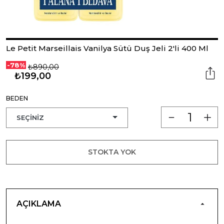
Le Petit Marseillais Vanilya Sütü Duş Jeli 2'li 400 Ml
-78%
₺890,00
₺199,00
BEDEN
STOKTA YOK
AÇIKLAMA