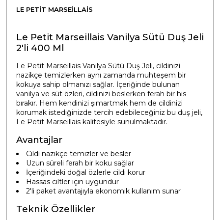
LE PETIT MARSEILLAIS
Le Petit Marseillais Vanilya Sütü Duş Jeli
2'li 400 Ml
Le Petit Marseillais Vanilya Sütü Duş Jeli, cildinizi
nazikçe temizlerken aynı zamanda muhteşem bir
kokuya sahip olmanızı sağlar. İçeriğinde bulunan
vanilya ve süt özleri, cildinizi beslerken ferah bir his
bırakır. Hem kendinizi şımartmak hem de cildinizi
korumak istediğinizde tercih edebileceğiniz bu duş jeli,
Le Petit Marseillais kalitesiyle sunulmaktadır.
Avantajlar
Cildi nazikçe temizler ve besler
Uzun süreli ferah bir koku sağlar
İçeriğindeki doğal özlerle cildi korur
Hassas ciltler için uygundur
2'li paket avantajıyla ekonomik kullanım sunar
Teknik Özellikler