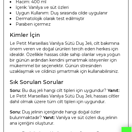
Hacim: 400 ml
İçerik: Vanilya ve süt özleri
Uygun Kullanım: Duş sırasında cilde uygulanır
Dermatolojik olarak test edilmiştir
Paraben içermez
Kimler İçin
Le Petit Marseillais Vanilya Sütü Duş Jeli, cilt bakımına
önem veren ve doğal ürünleri tercih eden herkes için
idealdir. Özellikle hassas cilde sahip olanlar veya yoğun
bir günün ardından kendini şımartmak isteyenler için
mükemmel bir seçenektir. Günün stresinden
uzaklaşmak ve cildinizi şımartmak için kullanabilirsiniz.
Sık Sorulan Sorular
Soru:
Bu duş jeli hangi cilt tipleri için uygundur?
Yanıt:
Le Petit Marseillais Vanilya Sütü Duş Jeli, hassas ciltler
dahil olmak üzere tüm cilt tipleri için uygundur.
Soru:
Duş jelinin içeriğinde hangi doğal özler
bulunmaktadır?
Yanıt:
Vanilya ve süt özleri duş jelinin
ana içeriğini oluşturur.