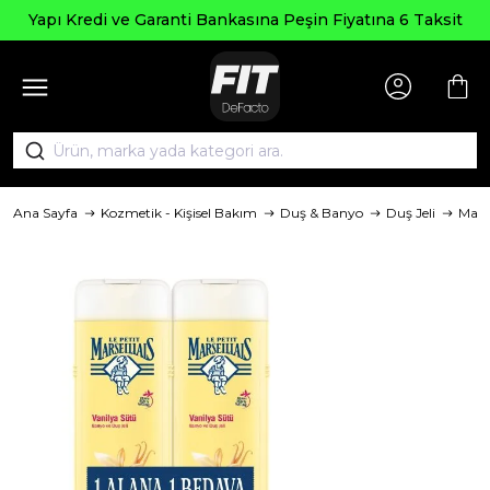
Seçili Ürün
Garanti Bankasına Peşin Fiyatına 6 Taksit
Ana Sayfa
Kozmetik - Kişisel Bakım
Duş & Banyo
Duş Jeli
Mar