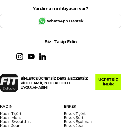
Yardıma mı ihtiyacın var?
WhatsApp Destek
Bizi Takip Edin
BİNLERCE ÜCRETSİZ DERS & EGZERSİZ
ÜCRETSİZ
VİDEOLARI İÇİN DEFACTOFIT
İNDİR
UYGULAMASINI
KADIN
ERKEK
Kadın Tişört
Erkek Tişört
Kadın Mont
Erkek Şort
Kadın Sweatshirt
Erkek Eşofman
Kadın Jean
Erkek Jean