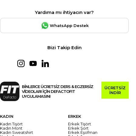
Yardıma mı ihtiyacın var?
WhatsApp Destek
Bizi Takip Edin
BİNLERCE ÜCRETSİZ DERS & EGZERSİZ
ÜCRETSİZ
VİDEOLARI İÇİN DEFACTOFIT
İNDİR
UYGULAMASINI
KADIN
ERKEK
Kadın Tişört
Erkek Tişört
Kadın Mont
Erkek Şort
Kadın Sweatshirt
Erkek Eşofman