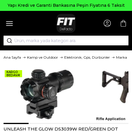
Seçi
edi ve Garanti Bankasına Peşin Fiyatına 6 Taksit
Ana Sayfa
Kamp ve Outdoor
Elektronik, Gps, Dürbünler
Marka
KARGO
BEDAVA!
UNLEASH THE GLOW DS3039W RED/GREEN DOT