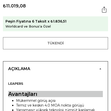
₺11.019,08
Peşin Fiyatına 6 Taksit x ₺1.836,51
Worldcard ve Bonus'a Özel
TÜKENDI
AÇIKLAMA
LEAPERS
Avantajları
Mükemmel görüş açısı
Temiz ve keskin 4.0 MOA nokta görüşü
Yansımasız yüksek teknoloji zümrüt kaplamalı