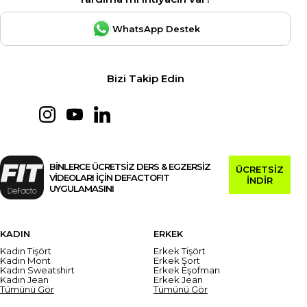
WhatsApp Destek
Bizi Takip Edin
BİNLERCE ÜCRETSİZ DERS & EGZERSİZ
ÜCRETSİZ
VİDEOLARI İÇİN DEFACTOFIT
İNDİR
UYGULAMASINI
KADIN
ERKEK
Kadın Tişört
Erkek Tişört
Kadın Mont
Erkek Şort
Kadın Sweatshirt
Erkek Eşofman
Kadın Jean
Erkek Jean
Tümünü Gör
Tümünü Gör