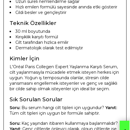
Uzun süreli nemlendirme sağlar
Hızlı emilen formülü sayesinde anında etki gösterir
Cildi besler ve gençleştirir
Teknik Özellikler
30 ml boyutunda
Kırışıklık karşıtı formül
Cilt tarafından hızlıca emilir
Dermatolojik olarak test edilmiştir
Kimler İçin
L'Oréal Paris Collegen Expert Yaşlanma Karşıtı Serum,
cilt yaşlanmasıyla mücadele etmek isteyen herkes için
uygun. Yoğun iş temposunda olanlar, stresin cilde
yansımasını engellemek isteyenler ve genç ve sağlıklı
bir cilde sahip olmak isteyenler için ideal bir seçim.
Sık Sorulan Sorular
Soru:
Bu serum hangi cilt tipleri için uygundur?
Yanıt:
Tüm cilt tipleri için uygun bir formüle sahiptir.
Soru:
Kaç yaşından itibaren kullanmaya başlanmalıdır?
Yanıt:
Genç ciltlerde önleyici olarak, olgun ciltlerde ise