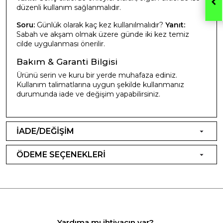
düzenli kullanım sağlanmalıdır.
Soru:
Günlük olarak kaç kez kullanılmalıdır?
Yanıt:
Sabah ve akşam olmak üzere günde iki kez temiz
cilde uygulanması önerilir.
Bakım & Garanti Bilgisi
Ürünü serin ve kuru bir yerde muhafaza ediniz.
Kullanım talimatlarına uygun şekilde kullanmanız
durumunda iade ve değişim yapabilirsiniz.
İADE/DEĞİŞİM
ÖDEME SEÇENEKLERİ
Yardıma mı ihtiyacın var?