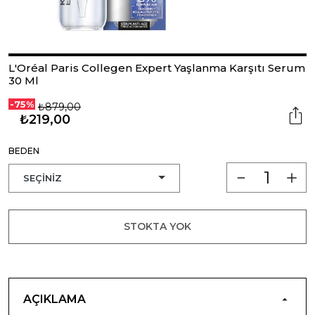
L'Oréal Paris Collegen Expert Yaşlanma Karşıtı Serum
30 Ml
-75%
₺879,00
₺219,00
BEDEN
STOKTA YOK
AÇIKLAMA