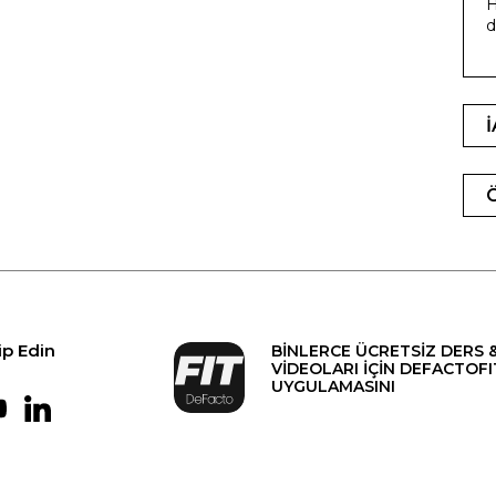
H
d
ip Edin
BİNLERCE ÜCRETSİZ DERS 
VİDEOLARI İÇİN DEFACTOFI
UYGULAMASINI