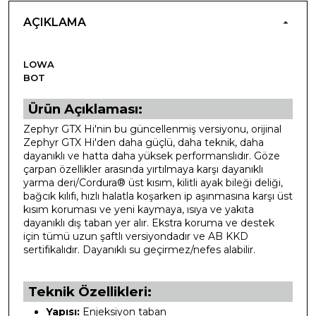
AÇIKLAMA
LOWA
BOT
Ürün Açıklaması:
Zephyr GTX Hi'nin bu güncellenmiş versiyonu, orijinal
Zephyr GTX Hi'den daha güçlü, daha teknik, daha
dayanıklı ve hatta daha yüksek performanslıdır. Göze
çarpan özellikler arasında yırtılmaya karşı dayanıklı
yarma deri/Cordura® üst kısım, kilitli ayak bileği deliği,
bağcık kılıfı, hızlı halatla koşarken ip aşınmasına karşı üst
kısım koruması ve yeni kaymaya, ısıya ve yakıta
dayanıklı dış taban yer alır. Ekstra koruma ve destek
için tümü uzun şaftlı versiyondadır ve AB KKD
sertifikalıdır. Dayanıklı su geçirmez/nefes alabilir.
Teknik Özellikleri:
Yapısı:
Enjeksiyon taban