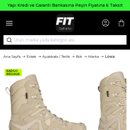
pı Kredi ve Garanti Bankasına Peşin Fiyatına 6 Taksit
Ana Sayfa
Erkek
Ayakkabı / Terlik
Bot
Marka
Lowa
KARGO
BEDAVA!