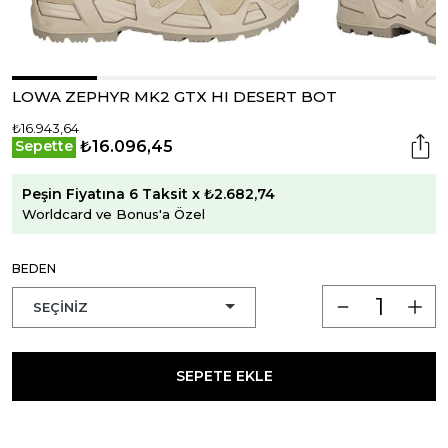
LOWA ZEPHYR MK2 GTX HI DESERT BOT
₺16.943,64
₺16.096,45
Sepette
Peşin Fiyatına 6 Taksit x ₺2.682,74
Worldcard ve Bonus'a Özel
BEDEN
SEPETE EKLE