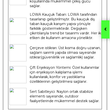
koşullarında mükemmel çekiş gücü
sağlar.
LOWA Kauçuk Taban: LOWA tarafından
tasarlanıp geliştirilmiştir. Bu kauçuk dış
taban kauçuk karışım yapısı yönüyle
farklılık göstermektedir. Değişken
çıkıntılarıyla trend bir tasarımı vardır. Her iki
etken de kullanım amacına yöneliktir.
Çerçeve istikrarı: Üst kısma doğru uzanan,
sağlam sarımlı yapıda olması sayesinde
istikrar(güvenilirlik ve sağlamlık) sağlar.
Çift Enjeksiyon Yöntemi: Özel kullanımlar
için enjeksiyon kalıplama işlemi
kullanılarak, konfor ve yastıklama
özelliklerinin geliştirilmesi sağlanır.
Sert Sabitleyici: Naylon ortak stabilize
elementi sayesinde, outdoor
faaliyetlerinde mükemmel destek sağlar.