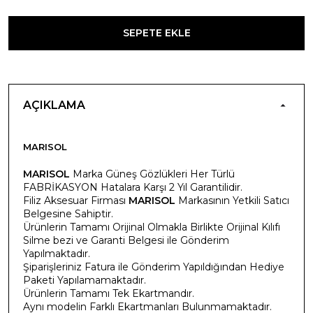
SEPETE EKLE
AÇIKLAMA
MARISOL
MARISOL
Marka Güneş Gözlükleri Her Türlü
FABRİKASYON Hatalara Karşı 2 Yıl Garantilidir.
Filiz Aksesuar Firması
MARISOL
Markasının Yetkili Satıcı
Belgesine Sahiptir.
Ürünlerin Tamamı Orijinal Olmakla Birlikte Orijinal Kılıfı
Silme bezi ve Garanti Belgesi ile Gönderim
Yapılmaktadır.
Şiparişleriniz Fatura ile Gönderim Yapıldığından Hediye
Paketi Yapılamamaktadır.
Ürünlerin Tamamı Tek Ekartmandır.
Aynı modelin Farklı Ekartmanları Bulunmamaktadır.