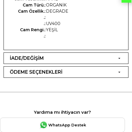
Cam Türü.:
ORGANİK
Cam Özellik.:
DEGRADE
.:
.:
UV400
Cam Rengi.:
YEŞİL
.:
İADE/DEĞİŞİM
ÖDEME SEÇENEKLERİ
Yardıma mı ihtiyacın var?
WhatsApp Destek