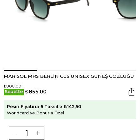
MARISOL MRS BERLİN C05 UNISEX GÜNEŞ GÖZLÜĞÜ
₺900,00
₺855,00
Sepette
Peşin Fiyatına 6 Taksit x ₺142,50
Worldcard ve Bonus'a Özel